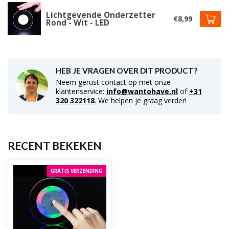
Lichtgevende Onderzetter
€8,99
Rond - Wit - LED
HEB JE VRAGEN OVER DIT PRODUCT?
Neem gerust contact op met onze
klantenservice:
info@wantohave.nl
of
+31
320 322118
. We helpen je graag verder!
RECENT BEKEKEN
GRATIS VERZENDING