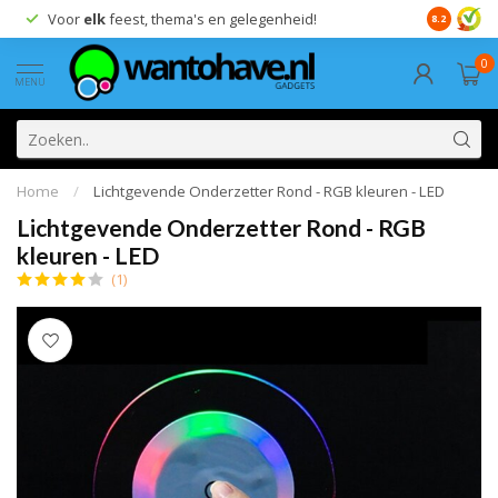
Voor
elk
feest, thema's en gelegenheid!
8.2
0
MENU
Home
/
Lichtgevende Onderzetter Rond - RGB kleuren - LED
Lichtgevende Onderzetter Rond - RGB
kleuren - LED
(1)