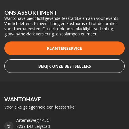
ONS ASSORTIMENT
Wantohave biedt lichtgevende feestartikelen aan voor events.
Van lichtletters, tuinverlichting en kostuums of tot decoraties
voor themafeesten. Ontdek ook onze blacklight verlichting,
glow-in-the-dark versiering, discolampen en meer.
KLANTENSERVICE
BEKIJK ONZE BESTSELLERS
WANTOHAVE
Voor elke gelegenheid een feestartikel!
Artemisweg 145G
8239 DD Lelystad