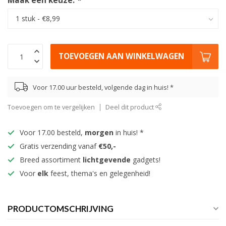
Maak een keuze:
*
TOEVOEGEN AAN WINKELWAGEN
Voor 17.00 uur besteld, volgende dag in huis! *
Toevoegen om te vergelijken
Deel dit product
Voor 17.00 besteld,
morgen
in huis! *
Gratis verzending vanaf
€50,-
Breed assortiment
lichtgevende
gadgets!
Voor
elk
feest, thema's en gelegenheid!
PRODUCTOMSCHRIJVING