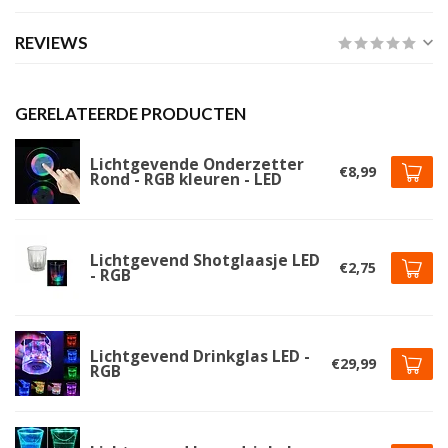
REVIEWS
GERELATEERDE PRODUCTEN
Lichtgevende Onderzetter
€8,99
Rond - RGB kleuren - LED
Lichtgevend Shotglaasje LED
€2,75
- RGB
Lichtgevend Drinkglas LED -
€29,99
RGB