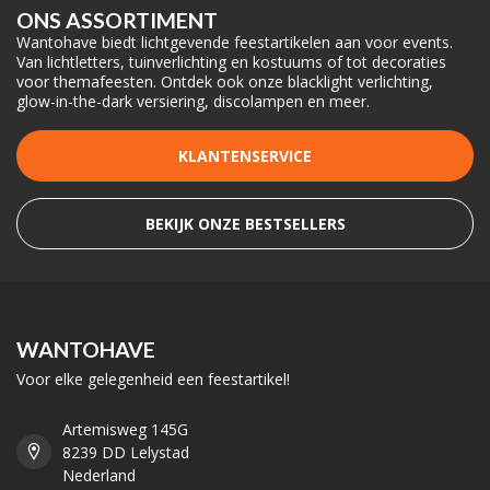
ONS ASSORTIMENT
Wantohave biedt lichtgevende feestartikelen aan voor events.
Van lichtletters, tuinverlichting en kostuums of tot decoraties
voor themafeesten. Ontdek ook onze blacklight verlichting,
glow-in-the-dark versiering, discolampen en meer.
KLANTENSERVICE
BEKIJK ONZE BESTSELLERS
WANTOHAVE
Voor elke gelegenheid een feestartikel!
Artemisweg 145G
8239 DD Lelystad
Nederland