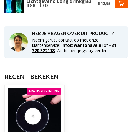
Lichtgevend Long drinkglas
€42,95
RGB - LED
HEB JE VRAGEN OVER DIT PRODUCT?
Neem gerust contact op met onze
klantenservice:
info@wantohave.nl
of
+31
320 322118
. We helpen je graag verder!
RECENT BEKEKEN
GRATIS VERZENDING