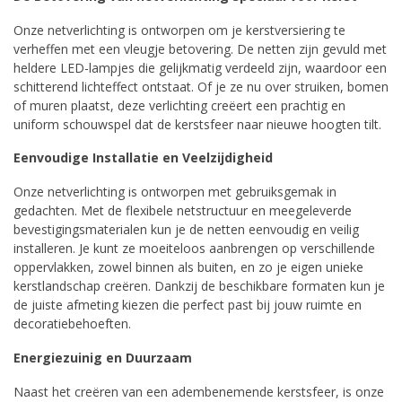
Onze netverlichting is ontworpen om je kerstversiering te
verheffen met een vleugje betovering. De netten zijn gevuld met
heldere LED-lampjes die gelijkmatig verdeeld zijn, waardoor een
schitterend lichteffect ontstaat. Of je ze nu over struiken, bomen
of muren plaatst, deze verlichting creëert een prachtig en
uniform schouwspel dat de kerstsfeer naar nieuwe hoogten tilt.
Eenvoudige Installatie en Veelzijdigheid
Onze netverlichting is ontworpen met gebruiksgemak in
gedachten. Met de flexibele netstructuur en meegeleverde
bevestigingsmaterialen kun je de netten eenvoudig en veilig
installeren. Je kunt ze moeiteloos aanbrengen op verschillende
oppervlakken, zowel binnen als buiten, en zo je eigen unieke
kerstlandschap creëren. Dankzij de beschikbare formaten kun je
de juiste afmeting kiezen die perfect past bij jouw ruimte en
decoratiebehoeften.
Energiezuinig en Duurzaam
Naast het creëren van een adembenemende kerstsfeer, is onze