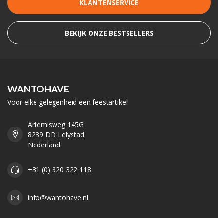
KLANTENSERVICE
BEKIJK ONZE BESTSELLERS
WANTOHAVE
Voor elke gelegenheid een feestartikel!
Artemisweg 145G
8239 DD Lelystad
Nederland
+31 (0) 320 322 118
info@wantohave.nl