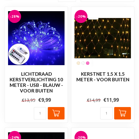
-28%
-20%
LICHTDRAAD
KERSTNET 1.5 X 1.5
KERSTVERLICHTING 10
METER - VOOR BUITEN
METER - USB - BLAUW -
VOOR BUITEN
€9,99
€11,99
€13,95
€14,99
-24%
-20%