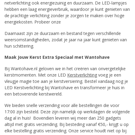
netverlichting ook energiezuinig en duurzaam. De LED-lampjes
hebben een laag energieverbruik, waardoor je kunt genieten van
de prachtige verlichting zonder je zorgen te maken over hoge
energiekosten. Probeer onze
Daarnaast zijn ze duurzaam en bestand tegen verschillende
weersomstandigheden, zodat je jaar na jaar kunt genieten van
hun schittering.
Maak Jouw Kerst Extra Speciaal met Wantohave
Bij Wantohave.nl geloven we in het creëren van onvergetelijke
kerstmomenten. Met onze LED
Kerstverlichting
voeg je een
vleugje magie toe aan je kerstversiering. Bestel vandaag nog je
LED Kerstverlichting bij Wantohave en transformeer je huis in
een betoverende kerstwereld.
We bieden snelle verzending voor alle bestellingen die voor
17:00 zijn besteld. Deze zijn namelijk op werkdagen de volgende
dag al in huis!
Bovendien leveren wij meer dan 250 gadgets
altijd met gratis verzending. Bij besteding vanaf €50,- krijgt u op
elke bestelling gratis verzending. Onze service houdt niet op bij