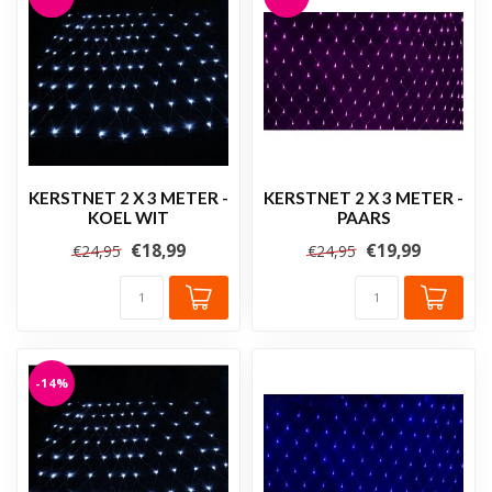
KERSTNET 2 X 3 METER -
KERSTNET 2 X 3 METER -
KOEL WIT
PAARS
€18,99
€19,99
€24,95
€24,95
-14%