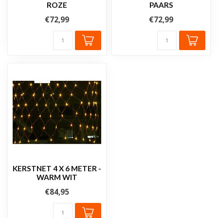
ROZE
PAARS
€72,99
€72,99
KERSTNET 4 X 6 METER -
WARM WIT
€84,95