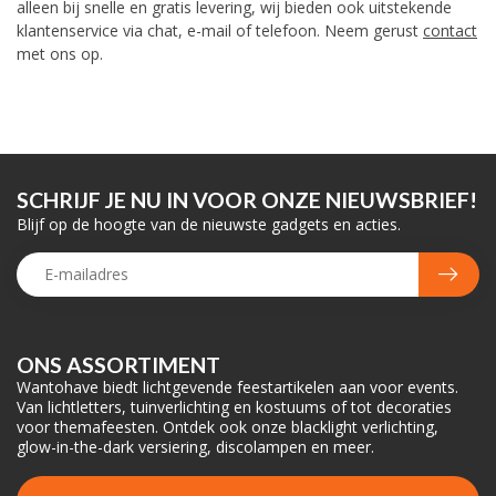
alleen bij snelle en gratis levering, wij bieden ook uitstekende
klantenservice
via chat, e-mail of telefoon. Neem gerust
contact
met ons op.
SCHRIJF JE NU IN VOOR ONZE NIEUWSBRIEF!
Blijf op de hoogte van de nieuwste gadgets en acties.
ONS ASSORTIMENT
Wantohave biedt lichtgevende feestartikelen aan voor events.
Van lichtletters, tuinverlichting en kostuums of tot decoraties
voor themafeesten. Ontdek ook onze blacklight verlichting,
glow-in-the-dark versiering, discolampen en meer.