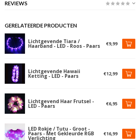
REVIEWS
GERELATEERDE PRODUCTEN
Lichtgevende Tiara /
€9,99
Haarband - LED - Roos - Paars
Lichtgevende Hawaii
€12,99
Ketting - LED - Paars
Lichtgevend Haar Frutsel -
€6,95
LED - Paars
LED Rokje / Tutu - Groot -
Paars - Met Gekleurde RGB
€16,99
Verlichting