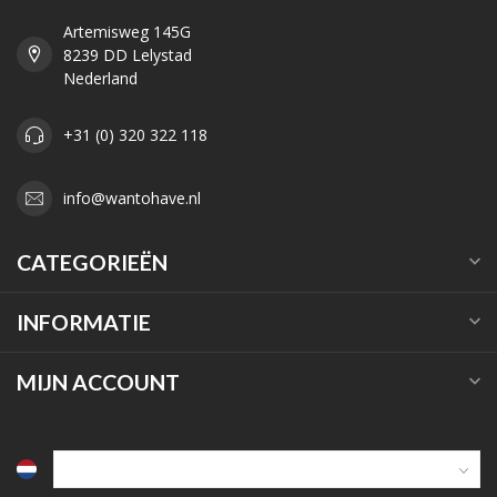
Artemisweg 145G
8239 DD Lelystad
Nederland
+31 (0) 320 322 118
info@wantohave.nl
CATEGORIEËN
INFORMATIE
MIJN ACCOUNT