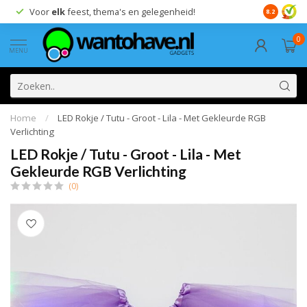
Voor
elk
feest, thema's en gelegenheid!
8.2
0
MENU
Home
/
LED Rokje / Tutu - Groot - Lila - Met Gekleurde RGB
Verlichting
LED Rokje / Tutu - Groot - Lila - Met
Gekleurde RGB Verlichting
(0)