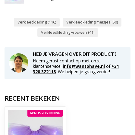
Verkleedkleding
(116)
Verkleedkleding meisjes
(50)
Verkleedkleding vrouwen
(41)
HEB JE VRAGEN OVER DIT PRODUCT?
Neem gerust contact op met onze
klantenservice:
info@wantohave.nl
of
+31
320 322118
. We helpen je graag verder!
RECENT BEKEKEN
GRATIS VERZENDING