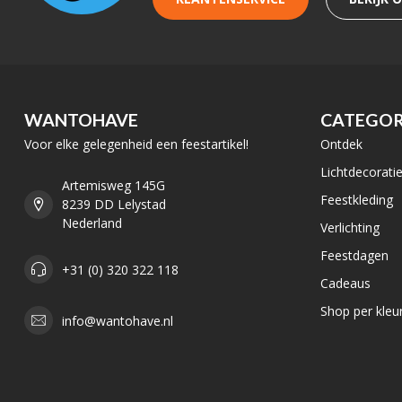
WANTOHAVE
CATEGOR
Voor elke gelegenheid een feestartikel!
Ontdek
Lichtdecorati
Artemisweg 145G
Feestkleding
8239 DD Lelystad
Nederland
Verlichting
Feestdagen
+31 (0) 320 322 118
Cadeaus
Shop per kleu
info@wantohave.nl