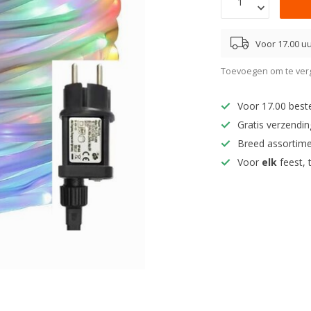
Voor 17.00 uu
Toevoegen om te verg
Voor 17.00 best
Gratis verzendi
Breed assortim
Voor
elk
feest, 