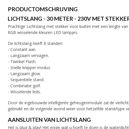
PRODUCTOMSCHRIJVING
LICHTSLANG - 30 METER - 230V MET STEKKER
Prachtige Lichtslang met stekker voor buiten met een lengte van 
RGB wisselende kleuren LED lampjes.
De lichtslang heeft 8 standen:
- Constant aan.
- Langzaam vervagen.
- Twinkel Flash.
- Snelle knipper modus.
- Langzaam glow.
- Sequentiële stand.
- Combinatie golf.
- Wisselende leds.
Door de ingebouwde intelligente geheugenmodule zal de verlichti
gebruikt en de volgende avond weer voor hetzelfde stand/type ver
AANSLUITEN VAN LICHTSLANG
Het is plug & play! Het enige wat u hoeft te doen is de waterdicht