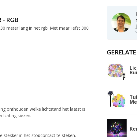
 - RGB
30 meter lang in het rgb. Met maar liefst 300
GERELATE
Lic
Bu
Tui
Me
ng onthouden welke lichtstand het laatst is
lichting kiezen.
Ke
e stekker in het stopcontact te steken.