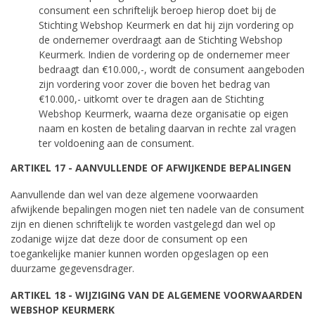
consument een schriftelijk beroep hierop doet bij de
Stichting Webshop Keurmerk en dat hij zijn vordering op
de ondernemer overdraagt aan de Stichting Webshop
Keurmerk. Indien de vordering op de ondernemer meer
bedraagt dan €10.000,-, wordt de consument aangeboden
zijn vordering voor zover die boven het bedrag van
€10.000,- uitkomt over te dragen aan de Stichting
Webshop Keurmerk, waarna deze organisatie op eigen
naam en kosten de betaling daarvan in rechte zal vragen
ter voldoening aan de consument.
ARTIKEL 17 - AANVULLENDE OF AFWIJKENDE BEPALINGEN
Aanvullende dan wel van deze algemene voorwaarden
afwijkende bepalingen mogen niet ten nadele van de consument
zijn en dienen schriftelijk te worden vastgelegd dan wel op
zodanige wijze dat deze door de consument op een
toegankelijke manier kunnen worden opgeslagen op een
duurzame gegevensdrager.
ARTIKEL 18 - WIJZIGING VAN DE ALGEMENE VOORWAARDEN
WEBSHOP KEURMERK