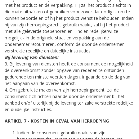
met het product en de verpakking. Hij zal het product slechts in
die mate uitpakken of gebruiken voor zover dat nodig is om te
kunnen beoordelen of hij het product wenst te behouden. Indien
hij van zijn herroepingsrecht gebruik maakt, zal hij het product
met alle geleverde toebehoren en - indien redelijkerwijze
mogelijk - in de originele staat en verpakking aan de
ondernemer retourneren, conform de door de ondernemer
verstrekte redelijke en duidelijke instructies.
Bij levering van diensten:
3. Bij levering van diensten heeft de consument de mogelijkheid
de overeenkomst zonder opgave van redenen te ontbinden
gedurende ten minste veertien dagen, ingaande op de dag van
het aangaan van de overeenkomst.
4. Om gebruik te maken van zijn herroepingsrecht, zal de
consument zich richten naar de door de ondernemer bij het
aanbod en/of uiterlijk bij de levering ter zake verstrekte redelijke
en duidelijke instructies.
ARTIKEL 7 - KOSTEN IN GEVAL VAN HERROEPING
Indien de consument gebruik maakt van zijn