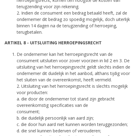
herroepingsrecht, komen ten hoogste de kosten van
terugzending voor zijn rekening.
2. Indien de consument een bedrag betaald heeft, zal de
ondernemer dit bedrag zo spoedig mogelijk, doch uiterlijk
binnen 14 dagen na de terugzending of herroeping,
terugbetalen.
ARTIKEL 8 - UITSLUITING HERROEPINGSRECHT
De ondernemer kan het herroepingsrecht van de
consument uitsluiten voor zover voorzien in lid 2 en 3. De
uitsluiting van het herroepingsrecht geldt slechts indien de
ondernemer dit duidelijk in het aanbod, althans tijdig voor
het sluiten van de overeenkomst, heeft vermeld.
2. Uitsluiting van het herroepingsrecht is slechts mogelijk
voor producten:
a. die door de ondernemer tot stand zijn gebracht
overeenkomstig specificaties van de
consument;
b. die duidelijk persoonlijk van aard zijn;
c. die door hun aard niet kunnen worden teruggezonden;
d. die snel kunnen bederven of verouderen;