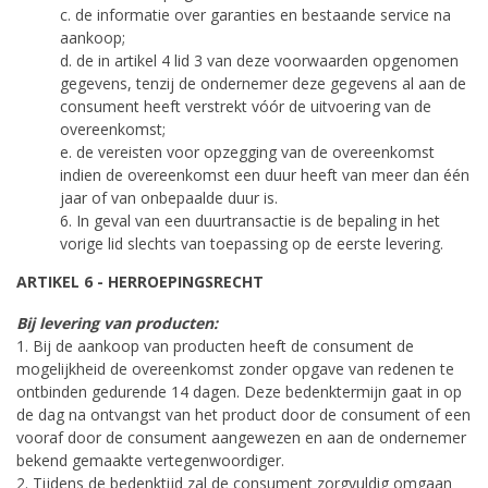
c. de informatie over garanties en bestaande service na
aankoop;
d. de in artikel 4 lid 3 van deze voorwaarden opgenomen
gegevens, tenzij de ondernemer deze gegevens al aan de
consument heeft verstrekt vóór de uitvoering van de
overeenkomst;
e. de vereisten voor opzegging van de overeenkomst
indien de overeenkomst een duur heeft van meer dan één
jaar of van onbepaalde duur is.
6. In geval van een duurtransactie is de bepaling in het
vorige lid slechts van toepassing op de eerste levering.
ARTIKEL 6 - HERROEPINGSRECHT
Bij levering van producten:
1. Bij de aankoop van producten heeft de consument de
mogelijkheid de overeenkomst zonder opgave van redenen te
ontbinden gedurende 14 dagen. Deze bedenktermijn gaat in op
de dag na ontvangst van het product door de consument of een
vooraf door de consument aangewezen en aan de ondernemer
bekend gemaakte vertegenwoordiger.
2. Tijdens de bedenktijd zal de consument zorgvuldig omgaan