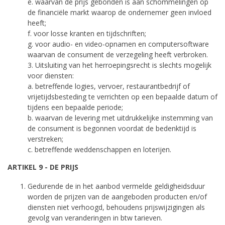
e. waarvan de prijs gebonden is aan schommelingen op
de financiële markt waarop de ondernemer geen invloed
heeft;
f. voor losse kranten en tijdschriften;
g. voor audio- en video-opnamen en computersoftware
waarvan de consument de verzegeling heeft verbroken.
3. Uitsluiting van het herroepingsrecht is slechts mogelijk
voor diensten:
a. betreffende logies, vervoer, restaurantbedrijf of
vrijetijdsbesteding te verrichten op een bepaalde datum of
tijdens een bepaalde periode;
b. waarvan de levering met uitdrukkelijke instemming van
de consument is begonnen voordat de bedenktijd is
verstreken;
c. betreffende weddenschappen en loterijen.
ARTIKEL 9 - DE PRIJS
Gedurende de in het aanbod vermelde geldigheidsduur
worden de prijzen van de aangeboden producten en/of
diensten niet verhoogd, behoudens prijswijzigingen als
gevolg van veranderingen in btw tarieven.