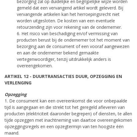
bezorging zal op duidelijke en begrijpelijke wijze worden
gemeld dat een vervangend artikel wordt geleverd. Bij
vervangende artikelen kan het herroepingsrecht niet
worden uitgesloten. De kosten van een eventuele
retourzending zijn voor rekening van de ondernemer.
6. Het risico van beschadiging en/of vermissing van
producten berust bij de ondernemer tot het moment van
bezorging aan de consument of een vooraf aangewezen
en aan de ondernemer bekend gemaakte
vertegenwoordiger, tenzij uitdrukkelijk anders is
overeengekomen.
ARTIKEL 12 - DUURTRANSACTIES DUUR, OPZEGGING EN
VERLENGING
Opzegging
1. De consument kan een overeenkomst die voor onbepaalde
tijd is aangegaan en die strekt tot het geregeld afleveren van
producten (elektriciteit daaronder begrepen) of diensten, te allen
tijde opzeggen met inachtneming van daartoe overeengekomen
opzeggingsregels en een opzegtermijn van ten hoogste één
maand.