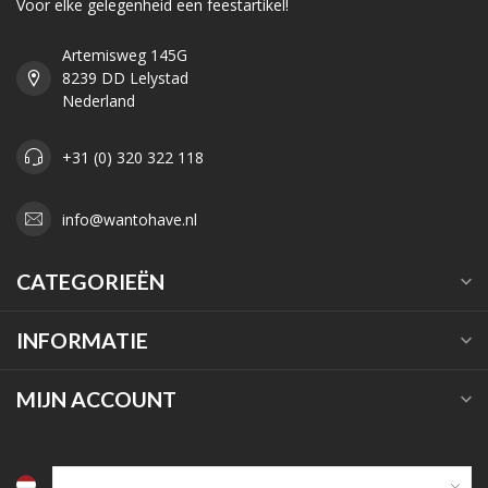
Voor elke gelegenheid een feestartikel!
Artemisweg 145G
8239 DD Lelystad
Nederland
+31 (0) 320 322 118
info@wantohave.nl
CATEGORIEËN
INFORMATIE
MIJN ACCOUNT