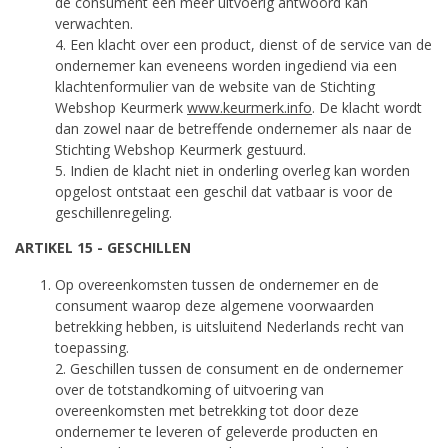
de consument een meer uitvoerig antwoord kan
verwachten.
4. Een klacht over een product, dienst of de service van de
ondernemer kan eveneens worden ingediend via een
klachtenformulier van de website van de Stichting
Webshop Keurmerk
www.keurmerk.info
. De klacht wordt
dan zowel naar de betreffende ondernemer als naar de
Stichting Webshop Keurmerk gestuurd.
5. Indien de klacht niet in onderling overleg kan worden
opgelost ontstaat een geschil dat vatbaar is voor de
geschillenregeling.
ARTIKEL 15 - GESCHILLEN
Op overeenkomsten tussen de ondernemer en de
consument waarop deze algemene voorwaarden
betrekking hebben, is uitsluitend Nederlands recht van
toepassing.
2. Geschillen tussen de consument en de ondernemer
over de totstandkoming of uitvoering van
overeenkomsten met betrekking tot door deze
ondernemer te leveren of geleverde producten en