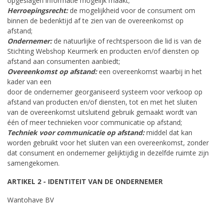
opgeslagen informatie mogelijk maakt;
Herroepingsrecht:
de mogelijkheid voor de consument om
binnen de bedenktijd af te zien van de overeenkomst op
afstand;
Ondernemer:
de natuurlijke of rechtspersoon die lid is van de
Stichting Webshop Keurmerk en producten en/of diensten op
afstand aan consumenten aanbiedt;
Overeenkomst op afstand:
een overeenkomst waarbij in het
kader van een
door de ondernemer georganiseerd systeem voor verkoop op
afstand van producten en/of diensten, tot en met het sluiten
van de overeenkomst uitsluitend gebruik gemaakt wordt van
één of meer technieken voor communicatie op afstand;
Techniek voor communicatie op afstand:
middel dat kan
worden gebruikt voor het sluiten van een overeenkomst, zonder
dat consument en ondernemer gelijktijdig in dezelfde ruimte zijn
samengekomen.
ARTIKEL 2 - IDENTITEIT VAN DE ONDERNEMER
Wantohave BV