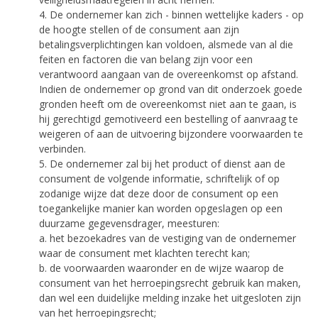
4. De ondernemer kan zich - binnen wettelijke kaders - op
de hoogte stellen of de consument aan zijn
betalingsverplichtingen kan voldoen, alsmede van al die
feiten en factoren die van belang zijn voor een
verantwoord aangaan van de overeenkomst op afstand.
Indien de ondernemer op grond van dit onderzoek goede
gronden heeft om de overeenkomst niet aan te gaan, is
hij gerechtigd gemotiveerd een bestelling of aanvraag te
weigeren of aan de uitvoering bijzondere voorwaarden te
verbinden.
5. De ondernemer zal bij het product of dienst aan de
consument de volgende informatie, schriftelijk of op
zodanige wijze dat deze door de consument op een
toegankelijke manier kan worden opgeslagen op een
duurzame gegevensdrager, meesturen:
a. het bezoekadres van de vestiging van de ondernemer
waar de consument met klachten terecht kan;
b. de voorwaarden waaronder en de wijze waarop de
consument van het herroepingsrecht gebruik kan maken,
dan wel een duidelijke melding inzake het uitgesloten zijn
van het herroepingsrecht;