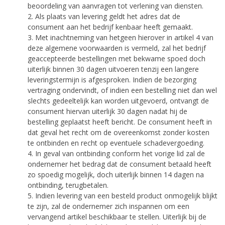
beoordeling van aanvragen tot verlening van diensten.
2. Als plaats van levering geldt het adres dat de
consument aan het bedrijf kenbaar heeft gemaakt.
3. Met inachtneming van hetgeen hierover in artikel 4 van
deze algemene voorwaarden is vermeld, zal het bedrijf
geaccepteerde bestellingen met bekwame spoed doch
uiterlijk binnen 30 dagen uitvoeren tenzij een langere
leveringstermijn is afgesproken. Indien de bezorging
vertraging ondervindt, of indien een bestelling niet dan wel
slechts gedeeltelijk kan worden uitgevoerd, ontvangt de
consument hiervan uiterlijk 30 dagen nadat hij de
bestelling geplaatst heeft bericht. De consument heeft in
dat geval het recht om de overeenkomst zonder kosten
te ontbinden en recht op eventuele schadevergoeding.
4. In geval van ontbinding conform het vorige lid zal de
ondernemer het bedrag dat de consument betaald heeft
zo spoedig mogelijk, doch uiterlijk binnen 14 dagen na
ontbinding, terugbetalen.
5. Indien levering van een besteld product onmogelijk blijkt
te zijn, zal de ondernemer zich inspannen om een
vervangend artikel beschikbaar te stellen. Uiterlijk bij de