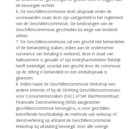
de bevoegde rechter.
6. De Geschillencommissie doet uitspraak onder de
voorwaarden zoals deze zijn vastgesteld in het reglement
van de Geschillencommissie. De beslissingen van de
Geschillencommissie geschieden bij wege van bindend
advies.
7. De Geschillencommissie zal een geschil niet behandelen
of de behandeling staken, indien aan de ondernemer
surseance van betaling is verleend, deze in staat van
faillissement is geraakt of zijn bedrijfsactiviteiten feitelijk
heeft beëindigd, voordat een geschil door de commissie
op de zitting is behandeld en een einduitspraak is
gewezen.
8. Indien naast de Geschillencommissie Webshop een
andere erkende of bij de Stichting Geschillencommissies
voor Consumentenzaken (SGC) of het Klachteninstituut
Financiële Dienstverlening (Kifid) aangesloten
geschillencommissie bevoegd is, is voor geschillen
betreffende hoofdzakelijk de methode van verkoop of
dienstverlening op afstand de Geschillencommissie
Webshop bij uitsluiting bevoegd. Voor alle overige