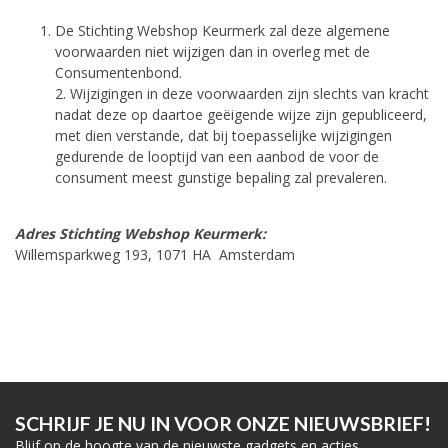
De Stichting Webshop Keurmerk zal deze algemene
voorwaarden niet wijzigen dan in overleg met de
Consumentenbond.
2. Wijzigingen in deze voorwaarden zijn slechts van kracht
nadat deze op daartoe geëigende wijze zijn gepubliceerd,
met dien verstande, dat bij toepasselijke wijzigingen
gedurende de looptijd van een aanbod de voor de
consument meest gunstige bepaling zal prevaleren.
Adres Stichting Webshop Keurmerk:
Willemsparkweg 193, 1071 HA Amsterdam
SCHRIJF JE NU IN VOOR ONZE NIEUWSBRIEF!
Blijf op de hoogte van de nieuwste gadgets en acties.