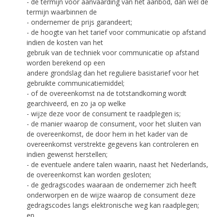
- de termijn voor aanvaarding van het aanbod, dan wel de
termijn waarbinnen de
- ondernemer de prijs garandeert;
- de hoogte van het tarief voor communicatie op afstand
indien de kosten van het
gebruik van de techniek voor communicatie op afstand
worden berekend op een
andere grondslag dan het reguliere basistarief voor het
gebruikte communicatiemiddel;
- of de overeenkomst na de totstandkoming wordt
gearchiveerd, en zo ja op welke
- wijze deze voor de consument te raadplegen is;
- de manier waarop de consument, voor het sluiten van
de overeenkomst, de door hem in het kader van de
overeenkomst verstrekte gegevens kan controleren en
indien gewenst herstellen;
- de eventuele andere talen waarin, naast het Nederlands,
de overeenkomst kan worden gesloten;
- de gedragscodes waaraan de ondernemer zich heeft
onderworpen en de wijze waarop de consument deze
gedragscodes langs elektronische weg kan raadplegen;
en