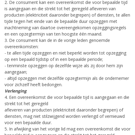
2. De consument kan een overeenkomst die voor bepaalde tijd
is aangegaan en die strekt tot het geregeld afleveren van
producten (elektriciteit daaronder begrepen) of diensten, te allen
tijde tegen het einde van de bepaalde duur opzeggen met
inachtneming van daartoe overeengekomen opzeggingsregels
en een opzegtermijn van ten hoogste één maand.
3. De consument kan de in de vorige leden genoemde
overeenkomsten:
- te allen tijde opzeggen en niet beperkt worden tot opzegging
op een bepaald tijdstip of in een bepaalde periode;
- tenminste opzeggen op dezelfde wijze als zij door hem zijn
aangegaan;
- altijd opzeggen met dezelfde opzegtermijn als de ondernemer
voor zichzelf heeft bedongen.
Verlenging
4. Een overeenkomst die voor bepaalde tijd is aangegaan en die
strekt tot het geregeld
afleveren van producten (elektriciteit daaronder begrepen) of
diensten, mag niet stilzwijgend worden verlengd of vernieuwd
voor een bepaalde duur.
5. In afwijking van het vorige lid mag een overeenkomst die voor