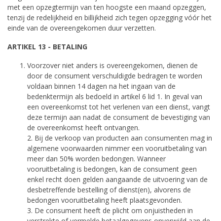
met een opzegtermijn van ten hoogste een maand opzeggen,
tenzij de redelijkheid en billijkheid zich tegen opzegging vóór het
einde van de overeengekomen duur verzetten.
ARTIKEL 13 - BETALING
Voorzover niet anders is overeengekomen, dienen de
door de consument verschuldigde bedragen te worden
voldaan binnen 14 dagen na het ingaan van de
bedenktermijn als bedoeld in artikel 6 lid 1. In geval van
een overeenkomst tot het verlenen van een dienst, vangt
deze termijn aan nadat de consument de bevestiging van
de overeenkomst heeft ontvangen.
2. Bij de verkoop van producten aan consumenten mag in
algemene voorwaarden nimmer een vooruitbetaling van
meer dan 50% worden bedongen. Wanneer
vooruitbetaling is bedongen, kan de consument geen
enkel recht doen gelden aangaande de uitvoering van de
desbetreffende bestelling of dienst(en), alvorens de
bedongen vooruitbetaling heeft plaatsgevonden.
3. De consument heeft de plicht om onjuistheden in
verstrekte of vermelde betaalgegevens onverwijld aan de