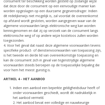
consument ter beschikking worden gesteld op zodanige wijze
dat deze door de consument op een eenvoudige manier kan
worden opgeslagen op een duurzame gegevensdrager. Indien
dit redelijkerwijs niet mogelijk is, zal voordat de overeenkomst
op afstand wordt gesloten, worden aangegeven waar van de
algemene voorwaarden langs elektronische weg kan worden
kennisgenomen en dat zij op verzoek van de consument langs
elektronische weg of op andere wijze kosteloos zullen worden
toegezonden.
4. Voor het geval dat naast deze algemene voorwaarden tevens
specifieke product- of dienstenvoorwaarden van toepassing zijn,
is het tweede en derde lid van overeenkomstige toepassing en
kan de consument zich in geval van tegenstrijdige algemene
voorwaarden steeds beroepen op de toepasselijke bepaling die
voor hem het meest gunstig is.
ARTIKEL 4 - HET AANBOD
Indien een aanbod een beperkte geldigheidsduur heeft of
onder voorwaarden geschiedt, wordt dit nadrukkelijk in
het aanbod vermeld.
2. Het aanbod bevat een volledige en nauwkeurige