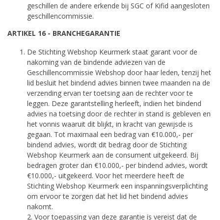
geschillen de andere erkende bij SGC of Kifid aangesloten
geschillencommissie.
ARTIKEL 16 - BRANCHEGARANTIE
De Stichting Webshop Keurmerk staat garant voor de
nakoming van de bindende adviezen van de
Geschillencommissie Webshop door haar leden, tenzij het
lid besluit het bindend advies binnen twee maanden na de
verzending ervan ter toetsing aan de rechter voor te
leggen. Deze garantstelling herleeft, indien het bindend
advies na toetsing door de rechter in stand is gebleven en
het vonnis waaruit dit blijkt, in kracht van gewijsde is
gegaan. Tot maximaal een bedrag van €10.000,- per
bindend advies, wordt dit bedrag door de Stichting
Webshop Keurmerk aan de consument uitgekeerd. Bij
bedragen groter dan €10.000,- per bindend advies, wordt
€10.000,- uitgekeerd. Voor het meerdere heeft de
Stichting Webshop Keurmerk een inspanningsverplichting
om ervoor te zorgen dat het lid het bindend advies
nakomt.
2. Voor toepassing van deze garantie is vereist dat de