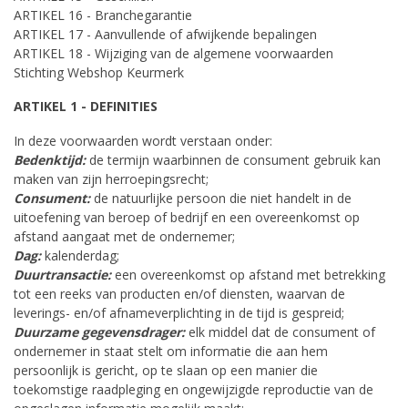
ARTIKEL 16 - Branchegarantie
ARTIKEL 17 - Aanvullende of afwijkende bepalingen
ARTIKEL 18 - Wijziging van de algemene voorwaarden
Stichting Webshop Keurmerk
ARTIKEL 1 - DEFINITIES
In deze voorwaarden wordt verstaan onder:
Bedenktijd:
de termijn waarbinnen de consument gebruik kan
maken van zijn herroepingsrecht;
Consument:
de natuurlijke persoon die niet handelt in de
uitoefening van beroep of bedrijf en een overeenkomst op
afstand aangaat met de ondernemer;
Dag:
kalenderdag;
Duurtransactie:
een overeenkomst op afstand met betrekking
tot een reeks van producten en/of diensten, waarvan de
leverings- en/of afnameverplichting in de tijd is gespreid;
Duurzame gegevensdrager:
elk middel dat de consument of
ondernemer in staat stelt om informatie die aan hem
persoonlijk is gericht, op te slaan op een manier die
toekomstige raadpleging en ongewijzigde reproductie van de