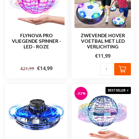
FLYNOVA PRO
ZWEVENDE HOVER
VLIEGENDE SPINNER -
VOETBAL MET LED
LED - ROZE
VERLICHTING
€11,99
€14,99
€21,99
BESTSELLER ⚡
-32%