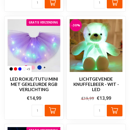
GRATIS VERZENDING
-30%
+9
LED ROKJE/TUTU MINI
LICHTGEVENDE
MET GEKLEURDE RGB
KNUFFELBEER - WIT -
VERLICHTING
LED
€14,99
€13,99
€19,99