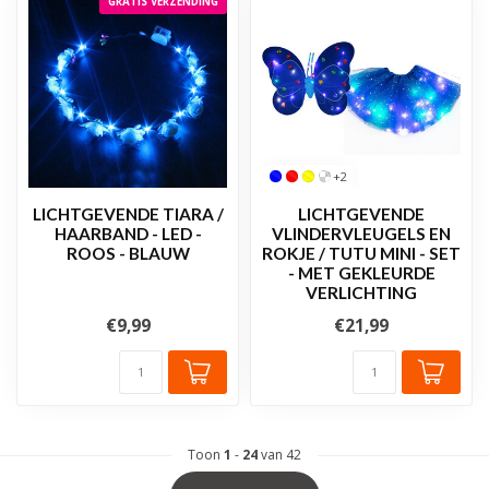
GRATIS VERZENDING
+2
LICHTGEVENDE TIARA /
LICHTGEVENDE
HAARBAND - LED -
VLINDERVLEUGELS EN
ROOS - BLAUW
ROKJE / TUTU MINI - SET
- MET GEKLEURDE
VERLICHTING
€9,99
€21,99
Toon
1
-
24
van 42