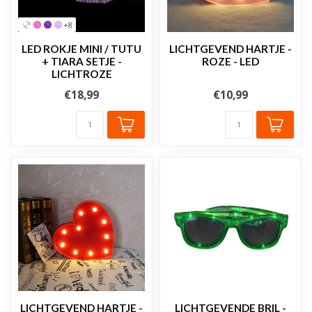
+8
LED ROKJE MINI / TUTU
LICHTGEVEND HARTJE -
+ TIARA SETJE -
ROZE - LED
LICHTROZE
€18,99
€10,99
LICHTGEVEND HARTJE -
LICHTGEVENDE BRIL -