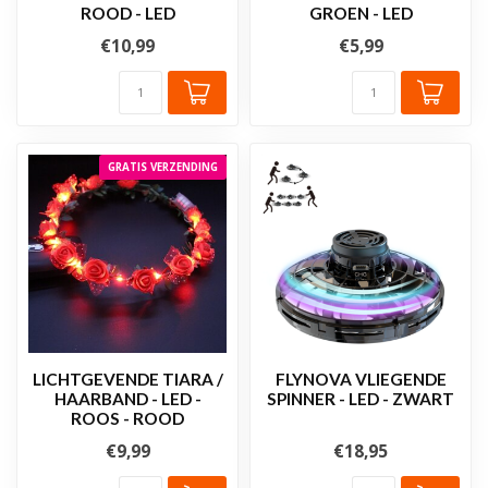
ROOD - LED
GROEN - LED
€10,99
€5,99
GRATIS VERZENDING
LICHTGEVENDE TIARA /
FLYNOVA VLIEGENDE
HAARBAND - LED -
SPINNER - LED - ZWART
ROOS - ROOD
€9,99
€18,95