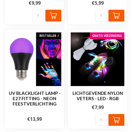
€9,99
€5,99
BESTSELLER ⚡
GRATIS VERZENDING
UV BLACKLIGHT LAMP -
LICHTGEVENDE NYLON
E27 FITTING - NEON
VETERS - LED - RGB
FEESTVERLICHTING
€7,99
€13,99