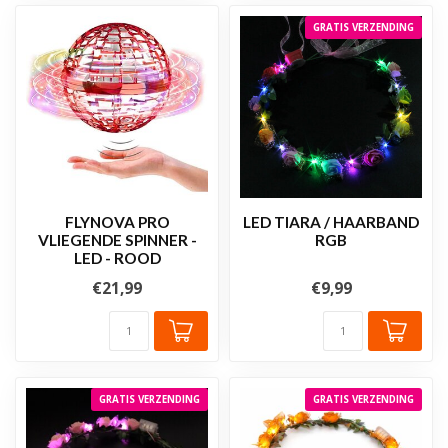
GRATIS VERZENDING
FLYNOVA PRO
LED TIARA / HAARBAND
VLIEGENDE SPINNER -
RGB
LED - ROOD
€21,99
€9,99
GRATIS VERZENDING
GRATIS VERZENDING