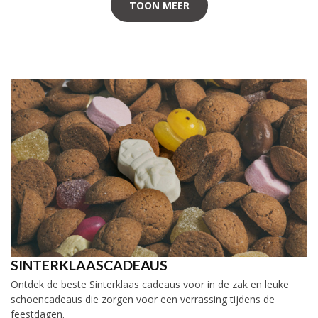
TOON MEER
SINTERKLAASCADEAUS
Ontdek de beste Sinterklaas cadeaus voor in de zak en leuke
schoencadeaus die zorgen voor een verrassing tijdens de
feestdagen.