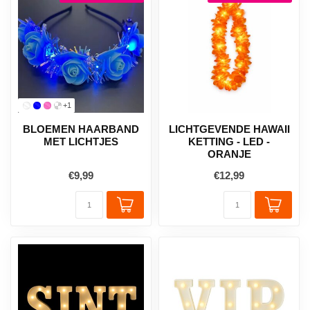
+1
BLOEMEN HAARBAND
LICHTGEVENDE HAWAII
MET LICHTJES
KETTING - LED -
ORANJE
€9,99
€12,99