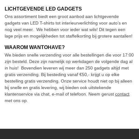
LICHTGEVENDE LED GADGETS
Ons assortiment biedt een groot aanbod aan lichtgevende
gadgets van LED T-shirts tot interieurverlichting voor auto’s en
nog veel meer. We hebben voor ieder wat wils!
Dit tegen een
lage prijs en mogelijkheden tot staffelkorting bij grotere aantallen!
WAAROM WANTOHAVE?
We bieden snelle verzending voor alle bestellingen die voor 17:00
zijn besteld. Deze zijn namelijk op werkdagen de volgende dag al
in huis!
Bovendien leveren wij meer dan 250 gadgets altijd met
gratis verzending. Bij besteding vanaf €50,- krijgt u op elke
bestelling gratis verzending. Onze service houdt niet op bij alleen
bij snelle en gratis levering, wij bieden ook uitstekende
klantenservice
via chat, e-mail of telefoon. Neem gerust
contact
met ons op.