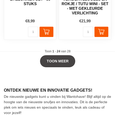
STUKS
ROKJE / TUTU MINI - SET
- MET GEKLEURDE
VERLICHTING
€8,99
€21,99
Toon
1
-
24
van 28
TOON MEER
ONTDEK NIEUWE EN INNOVATIE GADGETS!
De nieuwste gadgets kunt u vinden bij Wantohave! Blijf altijd op de
hoogte van de nieuwste snufjes en innovaties. Dit is de perfecte
plek om iets nieuws en speciaals te vinden, leuk als cadeau of
voor jezelf!