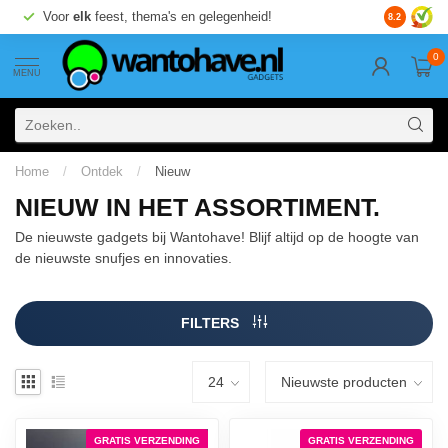
Voor
elk
feest, thema's en gelegenheid!
8.2
0
MENU
Home
/
Ontdek
/
Nieuw
NIEUW IN HET ASSORTIMENT.
De nieuwste gadgets bij Wantohave! Blijf altijd op de hoogte van
de nieuwste snufjes en innovaties.
FILTERS
GRATIS VERZENDING
GRATIS VERZENDING