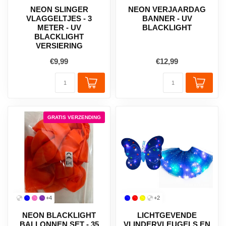
NEON SLINGER
NEON VERJAARDAG
VLAGGELTJES - 3
BANNER - UV
METER - UV
BLACKLIGHT
BLACKLIGHT
VERSIERING
€9,99
€12,99
GRATIS VERZENDING
+4
+2
NEON BLACKLIGHT
LICHTGEVENDE
BALLONNEN SET - 35
VLINDERVLEUGELS EN