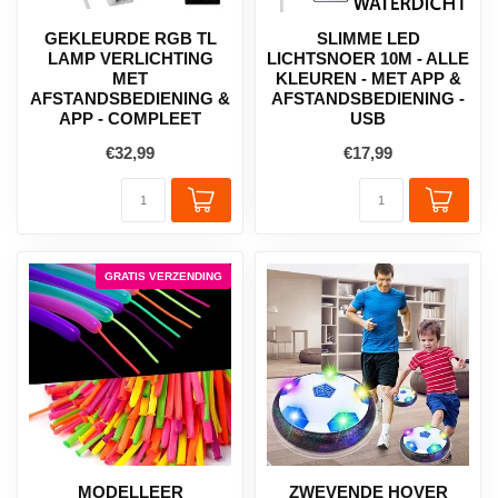
GEKLEURDE RGB TL
SLIMME LED
LAMP VERLICHTING
LICHTSNOER 10M - ALLE
MET
KLEUREN - MET APP &
AFSTANDSBEDIENING &
AFSTANDSBEDIENING -
APP - COMPLEET
USB
€32,99
€17,99
GRATIS VERZENDING
MODELLEER
ZWEVENDE HOVER