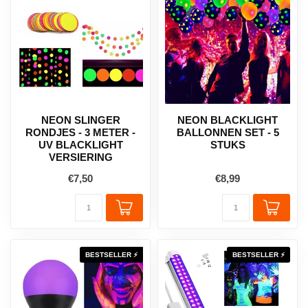
NEON SLINGER
NEON BLACKLIGHT
RONDJES - 3 METER -
BALLONNEN SET - 5
UV BLACKLIGHT
STUKS
VERSIERING
€7,50
€8,99
BESTSELLER ⚡
BESTSELLER ⚡