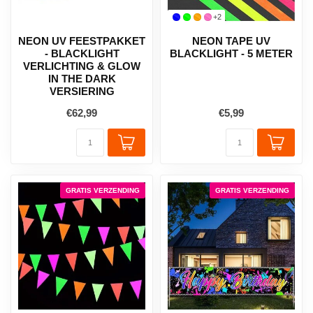
+2
NEON UV FEESTPAKKET
NEON TAPE UV
- BLACKLIGHT
BLACKLIGHT - 5 METER
VERLICHTING & GLOW
IN THE DARK
VERSIERING
€62,99
€5,99
GRATIS VERZENDING
GRATIS VERZENDING