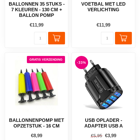
BALLONNEN 35 STUKS -
VOETBAL MET LED
7 KLEUREN - 130 CM +
VERLICHTING
BALLON POMP
€11,99
€11,99
GRATIS VERZENDING
-33%
BALLONNENPOMP MET
USB OPLADER -
OPZETSTUK - 16 CM
ADAPTER USB A
€8,99
€3,99
€5,95