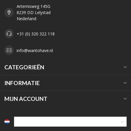
Artemisweg 145G
8239 DD Lelystad
Nederland
+31 (0) 320 322 118
info@wantohave.nl
CATEGORIEËN
INFORMATIE
MIJN ACCOUNT