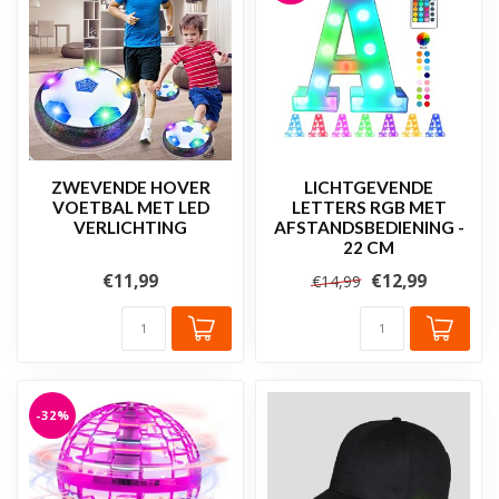
ZWEVENDE HOVER
LICHTGEVENDE
VOETBAL MET LED
LETTERS RGB MET
VERLICHTING
AFSTANDSBEDIENING -
22 CM
€11,99
€12,99
€14,99
-32%