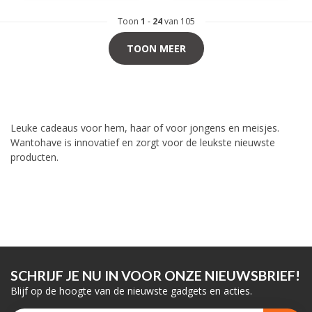
Toon
1
-
24
van 105
TOON MEER
Leuke cadeaus voor hem, haar of voor jongens en meisjes.
Wantohave is innovatief en zorgt voor de leukste nieuwste
producten.
SCHRIJF JE NU IN VOOR ONZE NIEUWSBRIEF!
Blijf op de hoogte van de nieuwste gadgets en acties.