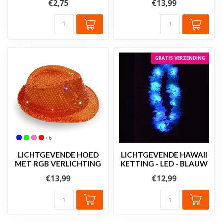
€2,75
€13,99
GRATIS VERZENDING
+6
LICHTGEVENDE HOED
LICHTGEVENDE HAWAII
MET RGB VERLICHTING
KETTING - LED - BLAUW
€13,99
€12,99