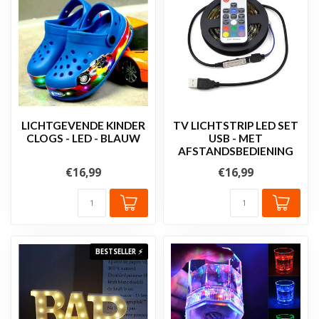
LICHTGEVENDE KINDER
TV LICHTSTRIP LED SET
CLOGS - LED - BLAUW
USB - MET
AFSTANDSBEDIENING
€16,99
€16,99
BESTSELLER ⚡