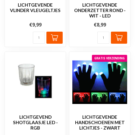
LICHTGEVENDE
LICHTGEVENDE
VLINDER VLEUGELTJES
ONDERZETTER ROND -
WIT - LED
€9,99
€8,99
GRATIS VERZENDING
LICHTGEVEND
LICHTGEVENDE
SHOTGLAASJE LED -
HANDSCHOENEN MET
RGB
LICHTJES - ZWART