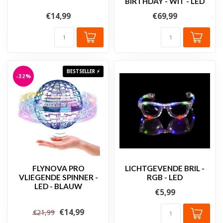
BIRTHDAY - WIT - LED
€14,99
€69,99
BESTSELLER ⚡
-32%
FLYNOVA PRO
LICHTGEVENDE BRIL -
VLIEGENDE SPINNER -
RGB - LED
LED - BLAUW
€5,99
€14,99
€21,99