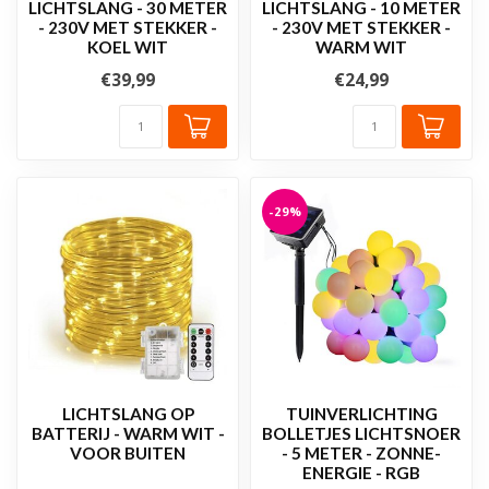
LICHTSLANG - 30 METER
LICHTSLANG - 10 METER
- 230V MET STEKKER -
- 230V MET STEKKER -
KOEL WIT
WARM WIT
€39,99
€24,99
-29%
LICHTSLANG OP
TUINVERLICHTING
BATTERIJ - WARM WIT -
BOLLETJES LICHTSNOER
VOOR BUITEN
- 5 METER - ZONNE-
ENERGIE - RGB