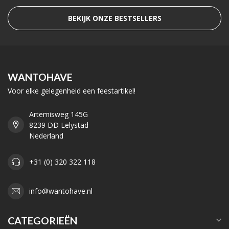
BEKIJK ONZE BESTSELLERS
WANTOHAVE
Voor elke gelegenheid een feestartikel!
Artemisweg 145G
8239 DD Lelystad
Nederland
+31 (0) 320 322 118
info@wantohave.nl
CATEGORIEËN