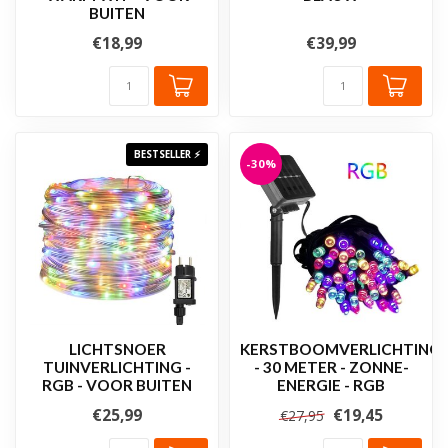
BUITEN
€18,99
€39,99
BESTSELLER ⚡
-30%
LICHTSNOER
KERSTBOOMVERLICHTING
TUINVERLICHTING -
- 30 METER - ZONNE-
RGB - VOOR BUITEN
ENERGIE - RGB
€25,99
€19,45
€27,95