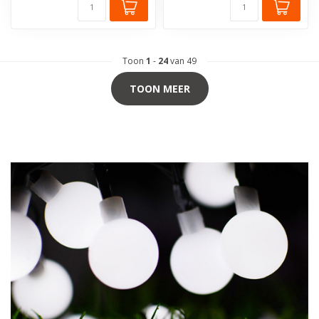
Toon
1
-
24
van 49
TOON MEER