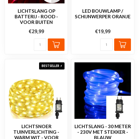
LICHTSLANG OP
LED BOUWLAMP /
BATTERIJ - ROOD -
SCHIJNWERPER ORANJE
VOOR BUITEN
€29,99
€19,99
BESTSELLER ⚡
LICHTSNOER
LICHTSLANG - 30 METER
TUINVERLICHTING -
- 230V MET STEKKER -
WARM WIT - VOOR
BLAUW