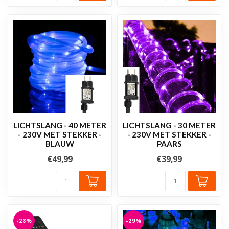
LICHTSLANG - 40 METER
LICHTSLANG - 30 METER
- 230V MET STEKKER -
- 230V MET STEKKER -
BLAUW
PAARS
€49,99
€39,99
-28%
-29%