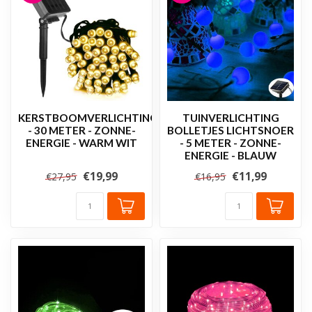
KERSTBOOMVERLICHTING
TUINVERLICHTING
- 30 METER - ZONNE-
BOLLETJES LICHTSNOER
ENERGIE - WARM WIT
- 5 METER - ZONNE-
ENERGIE - BLAUW
€19,99
€11,99
€27,95
€16,95