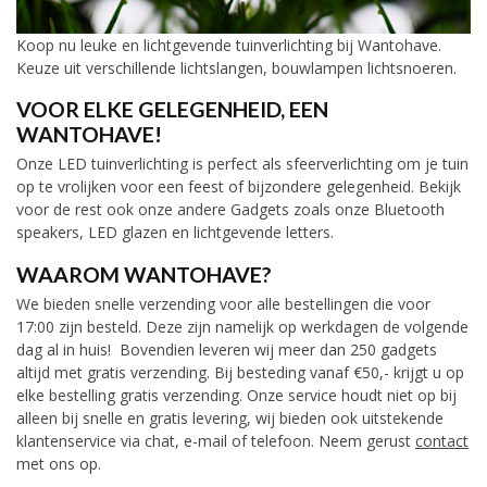
Koop nu leuke en lichtgevende tuinverlichting bij Wantohave.
Keuze uit verschillende lichtslangen, bouwlampen lichtsnoeren.
VOOR ELKE GELEGENHEID, EEN
WANTOHAVE!
Onze LED tuinverlichting is perfect als sfeerverlichting om je tuin
op te vrolijken voor een feest of bijzondere gelegenheid. Bekijk
voor de rest ook onze andere Gadgets zoals onze Bluetooth
speakers, LED glazen en lichtgevende letters.
WAAROM WANTOHAVE?
We bieden snelle verzending voor alle bestellingen die voor
17:00 zijn besteld. Deze zijn namelijk op werkdagen de volgende
dag al in huis!
Bovendien leveren wij meer dan 250 gadgets
altijd met gratis verzending. Bij besteding vanaf €50,- krijgt u op
elke bestelling gratis verzending. Onze service houdt niet op bij
alleen bij snelle en gratis levering, wij bieden ook uitstekende
klantenservice
via chat, e-mail of telefoon. Neem gerust
contact
met ons op.