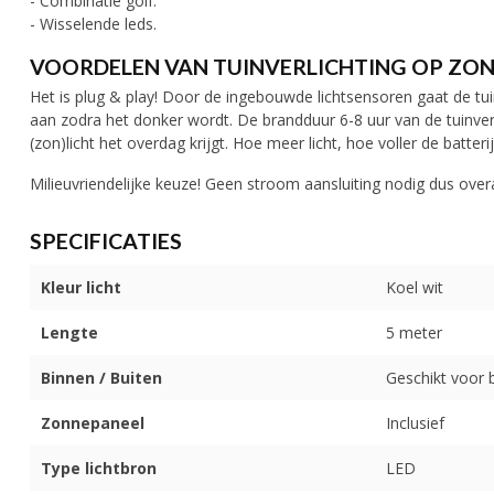
- Combinatie golf.
- Wisselende leds.
VOORDELEN VAN TUINVERLICHTING OP ZON
Het is plug & play! Door de ingebouwde lichtsensoren gaat de tui
aan zodra het donker wordt. De brandduur 6-8 uur van de tuinverl
(zon)licht het overdag krijgt. Hoe meer licht, hoe voller de batte
Milieuvriendelijke keuze! Geen stroom aansluiting nodig dus overa
SPECIFICATIES
Kleur licht
Koel wit
Lengte
5 meter
Binnen / Buiten
Geschikt voor 
Zonnepaneel
Inclusief
Type lichtbron
LED