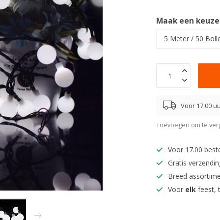
Maak een keuze
Voor 17.00 uu
Toevoegen om te verg
Voor 17.00 best
Gratis verzendi
Breed assortim
Voor
elk
feest, 