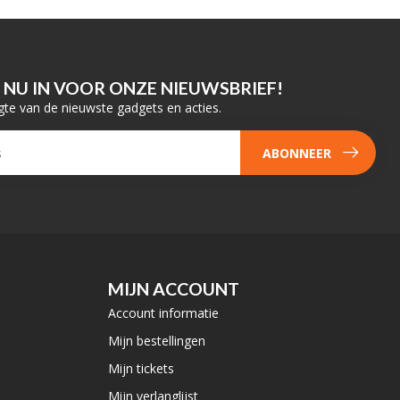
E NU IN VOOR ONZE NIEUWSBRIEF!
gte van de nieuwste gadgets en acties.
ABONNEER
MIJN ACCOUNT
Account informatie
Mijn bestellingen
Mijn tickets
Mijn verlanglijst