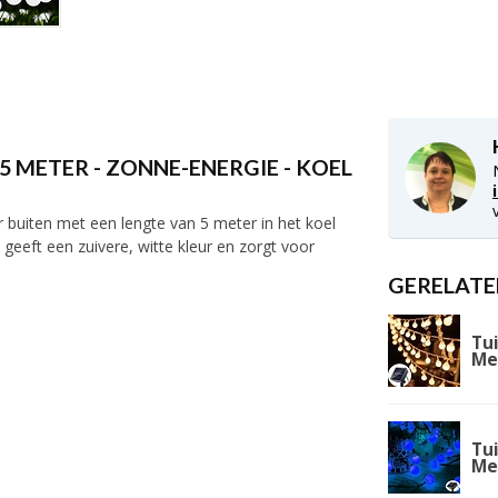
5 METER - ZONNE-ENERGIE - KOEL
or buiten met een lengte van 5 meter in het koel
t geeft een zuivere, witte kleur en zorgt voor
GERELATE
Tui
Me
Tui
Me