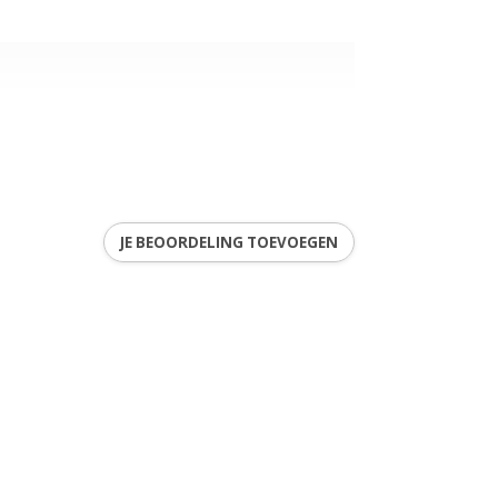
JE BEOORDELING TOEVOEGEN
6
ren