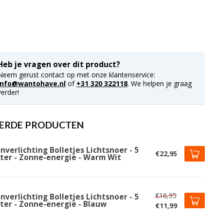
Heb je vragen over dit product?
Neem gerust contact op met onze klantenservice:
info@wantohave.nl
of
+31 320 322118
. We helpen je graag
verder!
ERDE PRODUCTEN
nverlichting Bolletjes Lichtsnoer - 5
€22,95
ter - Zonne-energie - Warm Wit
€16,95
nverlichting Bolletjes Lichtsnoer - 5
ter - Zonne-energie - Blauw
€11,99