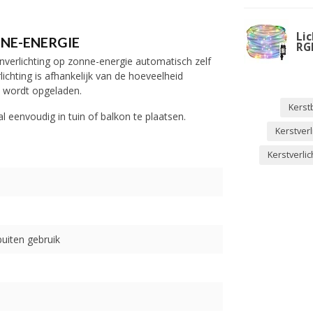
Lic
NE-ENERGIE
RG
nverlichting op zonne-energie automatisch zelf
ichting is afhankelijk van de hoeveelheid
rij wordt opgeladen.
Kerst
l eenvoudig in tuin of balkon te plaatsen.
Kerstverl
Kerstverli
buiten gebruik