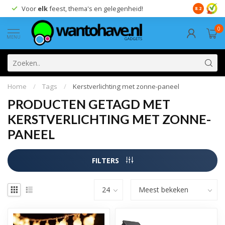
Voor
elk
feest, thema's en gelegenheid!
8.2
0
MENU
Home
/
Tags
/
Kerstverlichting met zonne-paneel
PRODUCTEN GETAGD MET
KERSTVERLICHTING MET ZONNE-
PANEEL
FILTERS