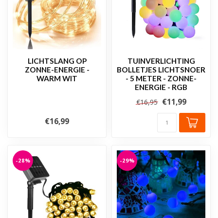
LICHTSLANG OP
TUINVERLICHTING
ZONNE-ENERGIE -
BOLLETJES LICHTSNOER
WARM WIT
- 5 METER - ZONNE-
ENERGIE - RGB
€11,99
€16,95
€16,99
-28%
-29%