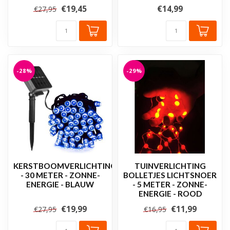
€19,45
€14,99
€27,95
-28%
-29%
KERSTBOOMVERLICHTING
TUINVERLICHTING
- 30 METER - ZONNE-
BOLLETJES LICHTSNOER
ENERGIE - BLAUW
- 5 METER - ZONNE-
ENERGIE - ROOD
€19,99
€11,99
€27,95
€16,95