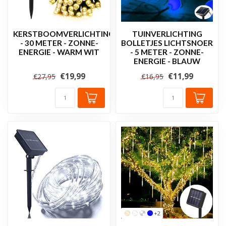
KERSTBOOMVERLICHTING
TUINVERLICHTING
- 30 METER - ZONNE-
BOLLETJES LICHTSNOER
ENERGIE - WARM WIT
- 5 METER - ZONNE-
ENERGIE - BLAUW
€19,99
€11,99
€27,95
€16,95
+2