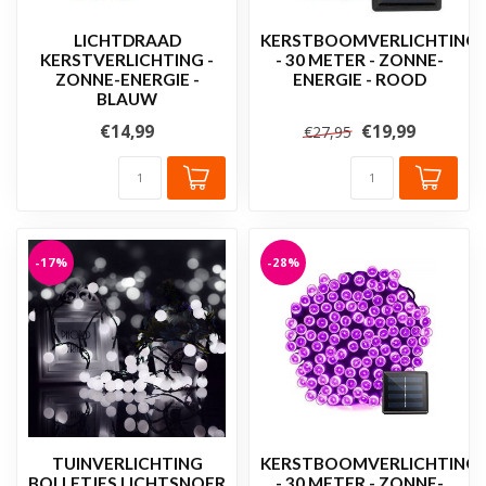
LICHTDRAAD
KERSTBOOMVERLICHTING
KERSTVERLICHTING -
- 30 METER - ZONNE-
ZONNE-ENERGIE -
ENERGIE - ROOD
BLAUW
€14,99
€19,99
€27,95
-17%
-28%
TUINVERLICHTING
KERSTBOOMVERLICHTING
BOLLETJES LICHTSNOER
- 30 METER - ZONNE-