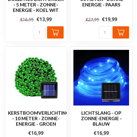
- 5 METER - ZONNE-
ENERGIE - PAARS
ENERGIE - KOEL WIT
€13,99
€19,99
€16,95
€27,95
KERSTBOOMVERLICHTING
LICHTSLANG - OP
- 10 METER - ZONNE-
ZONNE-ENERGIE -
ENERGIE - GROEN
BLAUW
€16,99
€16,99