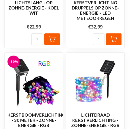
LICHTSLANG - OP
KERSTVERLICHTING
ZONNE-ENERGIE - KOEL
DRUPPELS OP ZONNE-
WIT
ENERGIE – LED
METEOORREGEN
€22,99
€32,99
-30%
KERSTBOOMVERLICHTING
LICHTDRAAD
- 30 METER - ZONNE-
KERSTVERLICHTING -
ENERGIE - RGB
ZONNE-ENERGIE - RGB