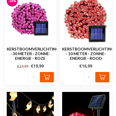
-28%
KERSTBOOMVERLICHTING
KERSTBOOMVERLICHTING
- 30 METER - ZONNE-
- 10 METER - ZONNE-
ENERGIE - ROZE
ENERGIE - ROOD
€19,99
€16,99
€27,95