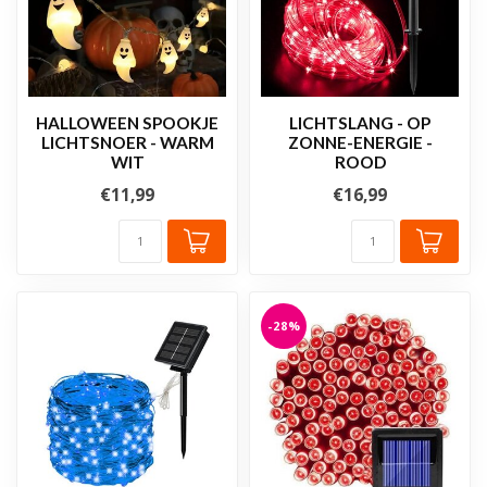
HALLOWEEN SPOOKJE
LICHTSLANG - OP
LICHTSNOER - WARM
ZONNE-ENERGIE -
WIT
ROOD
€11,99
€16,99
-28%