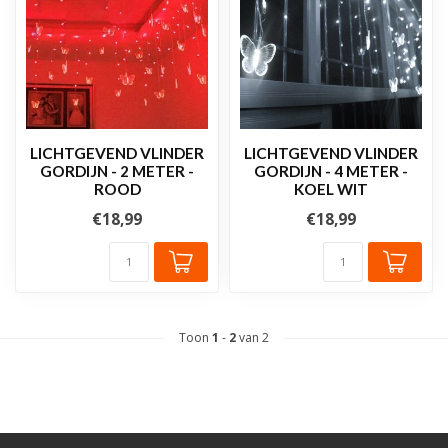
LICHTGEVEND VLINDER
LICHTGEVEND VLINDER
GORDIJN - 2 METER -
GORDIJN - 4 METER -
ROOD
KOEL WIT
€18,99
€18,99
Toon
1
-
2
van 2