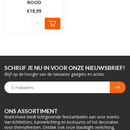
ROOD
€18,99
SCHRIJF JE NU IN VOOR ONZE NIEUWSBRIEF!
Blijf op de hoogte van de nieuwste gadgets en acties.
ONS ASSORTIMENT
Wantohave biedt lichtgevende feestartikelen aan voor events.
Van lichtletters, tuinverlichting en kostuums of tot decoraties
voor themafeesten. Ontdek ook onze blacklight verlichting,