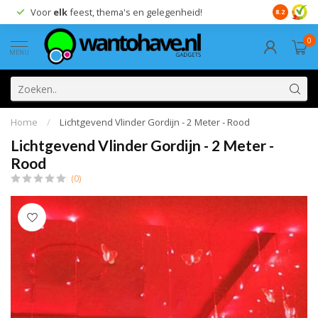
Voor
elk
feest, thema's en gelegenheid!
8.2
0
MENU
Home
/
Lichtgevend Vlinder Gordijn - 2 Meter - Rood
Lichtgevend Vlinder Gordijn - 2 Meter -
Rood
(0)