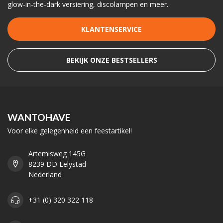
glow-in-the-dark versiering, discolampen en meer.
KLANTENSERVICE
BEKIJK ONZE BESTSELLERS
WANTOHAVE
Voor elke gelegenheid een feestartikel!
Artemisweg 145G
8239 DD Lelystad
Nederland
+31 (0) 320 322 118