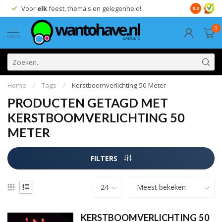
Voor
elk
feest, thema's en gelegenheid!
8.2
0
MENU
Home
/
Tags
/
Kerstboomverlichting 50 Meter
PRODUCTEN GETAGD MET
KERSTBOOMVERLICHTING 50
METER
FILTERS
KERSTBOOMVERLICHTING 50