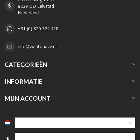
8239 DD Lelystad
Nederland
+31 (0) 320 322 118
info@wantohave.nl
CATEGORIEËN
INFORMATIE
MIJN ACCOUNT
€