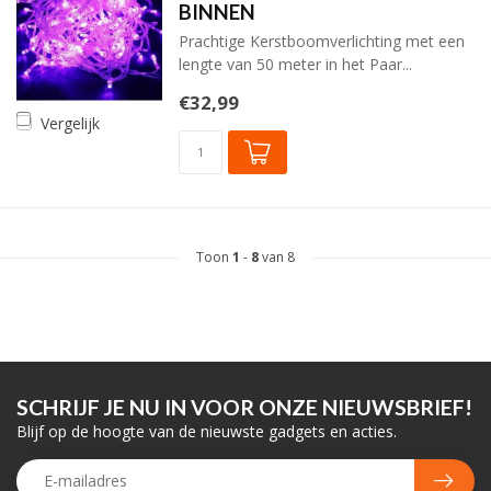
BINNEN
Prachtige Kerstboomverlichting met een
lengte van 50 meter in het Paar...
€32,99
Vergelijk
Toon
1
-
8
van 8
SCHRIJF JE NU IN VOOR ONZE NIEUWSBRIEF!
Blijf op de hoogte van de nieuwste gadgets en acties.