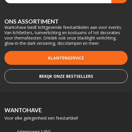
ONS ASSORTIMENT
Wantohave biedt lichtgevende feestartikelen aan voor events.
Van lichtletters, tuinverlichting en kostuums of tot decoraties
voor themafeesten. Ontdek ook onze blacklight verlichting,
glow-in-the-dark versiering, discolampen en meer.
KLANTENSERVICE
BEKIJK ONZE BESTSELLERS
WANTOHAVE
Voor elke gelegenheid een feestartikel!
Artemisweg 145G