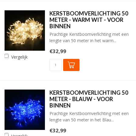
KERSTBOOMVERLICHTING 50
METER - WARM WIT - VOOR
BINNEN
Prachtige Kerstboomverlichting met een
lengte van 50 meter in het warm...
€32,99
Vergelijk
KERSTBOOMVERLICHTING 50
METER - BLAUW - VOOR
BINNEN
Prachtige Kerstboomverlichting met een
lengte van 50 meter in het Blau...
€32,99