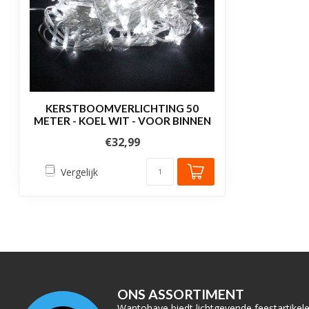
KERSTBOOMVERLICHTING 50
METER - KOEL WIT - VOOR BINNEN
€32,99
Vergelijk
ONS ASSORTIMENT
Wantohave biedt lichtgevende feestartikelen