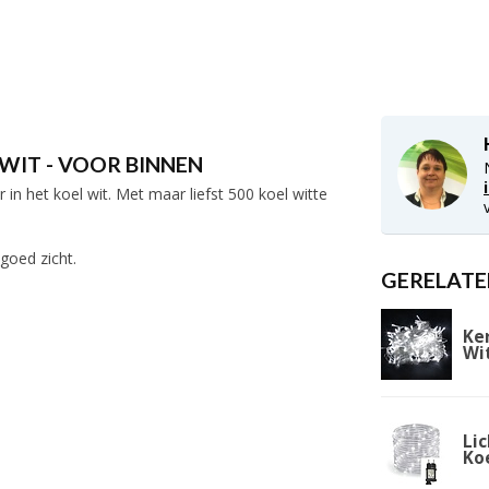
WIT - VOOR BINNEN
n het koel wit. Met maar liefst 500 koel witte
 goed zicht.
GERELATE
Ke
Wi
Lic
Ko