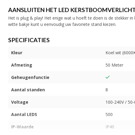
AANSLUITEN HET LED KERSTBOOMVERLICH
Het is plug & play! Het enige wat u hoeft te doen is de stekker i
witte bakje kunt u eenvoudig uw favoriete stand kiezen.
SPECIFICATIES
Kleur
Koel wit (6000
Afmeting
50 Meter
Geheugenfunctie
Aantal standen
8
Voltage
100-240V / 50
Aantal LEDS
500
IP-Waarde
IP40