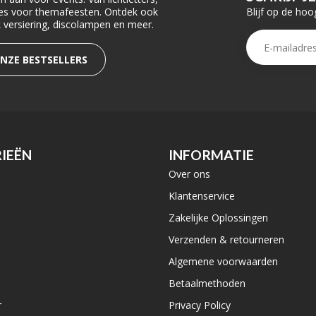
Blijf op de hoo
ties voor themafeesten. Ontdek ook
rk versiering, discolampen en meer.
ONZE BESTSELLERS
IEËN
INFORMATIE
Over ons
e
Klantenservice
Zakelijke Oplossingen
Verzenden & retourneren
Algemene voorwaarden
Betaalmethoden
r
Privacy Policy