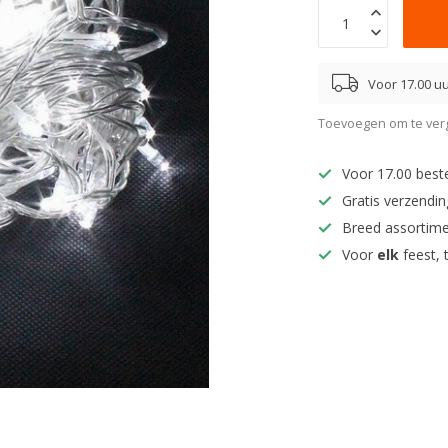
Voor 17.00 uu
Toevoegen om te verg
Voor 17.00 best
Gratis verzendi
Breed assortim
Voor
elk
feest, 