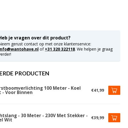
Heb je vragen over dit product?
Neem gerust contact op met onze klantenservice:
info@wantohave.nl
of
+31 320 322118
. We helpen je graag
verder!
ERDE PRODUCTEN
rstboomverlichting 100 Meter - Koel
€41,99
t - Voor Binnen
htslang - 30 Meter - 230V Met Stekker -
€39,99
el Wit