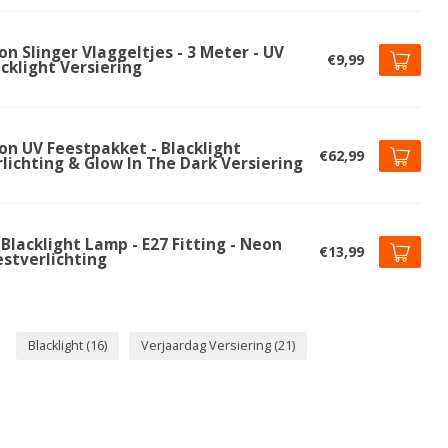
n Slinger Vlaggeltjes - 3 Meter - UV
€9,99
cklight Versiering
on UV Feestpakket - Blacklight
€62,99
lichting & Glow In The Dark Versiering
Blacklight Lamp - E27 Fitting - Neon
€13,99
estverlichting
Blacklight
(16)
Verjaardag Versiering
(21)