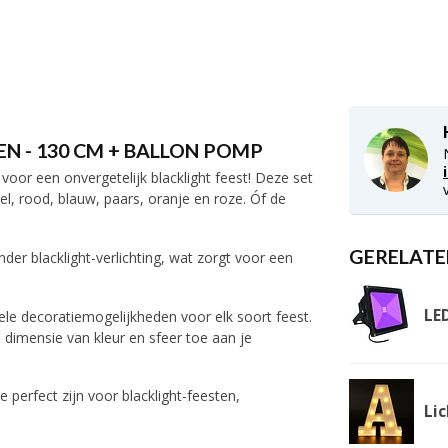
EN - 130 CM + BALLON POMP
voor een onvergetelijk blacklight feest! Deze set
el, rood, blauw, paars, oranje en roze. Óf de
GERELATE
er blacklight-verlichting, wat zorgt voor een
LE
bele decoratiemogelijkheden voor elk soort feest.
dimensie van kleur en sfeer toe aan je
 perfect zijn voor blacklight-feesten,
Lic