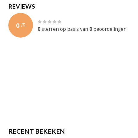
REVIEWS
0
/
5
0
sterren op basis van
0
beoordelingen
RECENT BEKEKEN