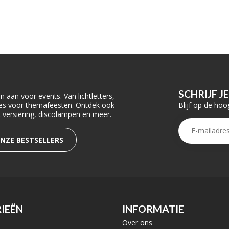
SCHRIJF J
 aan voor events. Van lichtletters,
Blijf op de hoo
ties voor themafeesten. Ontdek ook
rk versiering, discolampen en meer.
ONZE BESTSELLERS
IEËN
INFORMATIE
Over ons