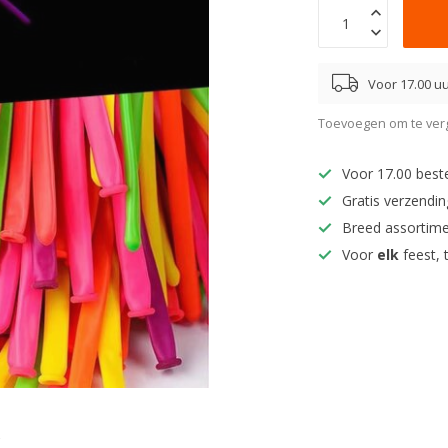
Voor 17.00 uu
Toevoegen om te verg
Voor 17.00 best
Gratis verzendi
Breed assortim
Voor
elk
feest, 