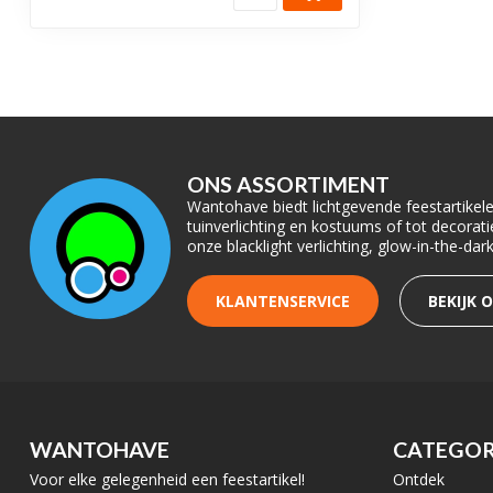
ONS ASSORTIMENT
Wantohave biedt lichtgevende feestartikelen
tuinverlichting en kostuums of tot decora
onze blacklight verlichting, glow-in-the-da
KLANTENSERVICE
BEKIJK 
WANTOHAVE
CATEGOR
Voor elke gelegenheid een feestartikel!
Ontdek