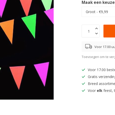
Maak een keuze
Voor 17.00 uu
Toevoegen om te verg
Voor 17.00 best
Gratis verzendi
Breed assortim
Voor
elk
feest, 