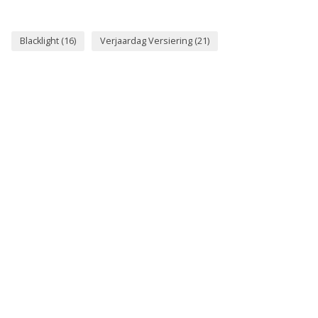
Blacklight
(16)
Verjaardag Versiering
(21)