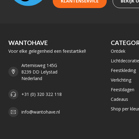
KLANTENSERVICE
BEKIJK 
WANTOHAVE
CATEGOR
Voor elke gelegenheid een feestartikel!
Ontdek
Lichtdecorati
Artemisweg 145G
Feestkleding
8239 DD Lelystad
Nederland
Verlichting
Feestdagen
+31 (0) 320 322 118
Cadeaus
Shop per kleu
info@wantohave.nl