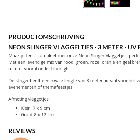
PRODUCTOMSCHRIJVING
NEON SLINGER VLAGGELTJES - 3 METER - UV
Maak je feest compleet met onze Neon Slinger Vlaggetjes, perfec
Met een levendige mix van rood, groen, roze, oranje en geel bren
ruimte, vooral onder blacklight.
De slinger heeft een royale lengte van 3 meter, ideaal voor het v
evenementen of themafeestjes.
Afmeting vlaggetjes:
Klein: 7 x 9 cm
Groot 8 x 12 cm
REVIEWS