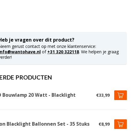
Heb je vragen over dit product?
Neem gerust contact op met onze klantenservice:
info@wantohave.nl
of
+31 320 322118
. We helpen je graag
verder!
ERDE PRODUCTEN
D Bouwlamp 20 Watt - Blacklight
€33,99
on Blacklight Ballonnen Set - 35 Stuks
€8,99