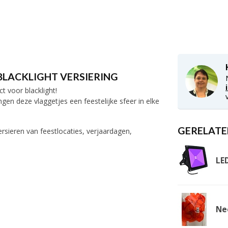
 BLACKLIGHT VERSIERING
t voor blacklight!
gen deze vlaggetjes een feestelijke sfeer in elke
GERELATE
ersieren van feestlocaties, verjaardagen,
LE
Ne