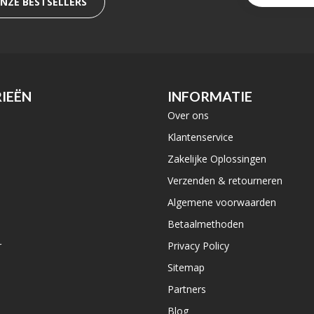
ONZE BESTSELLERS
IEËN
INFORMATIE
Over ons
e
Klantenservice
Zakelijke Oplossingen
Verzenden & retourneren
Algemene voorwaarden
Betaalmethoden
r
Privacy Policy
Sitemap
Partners
Blog