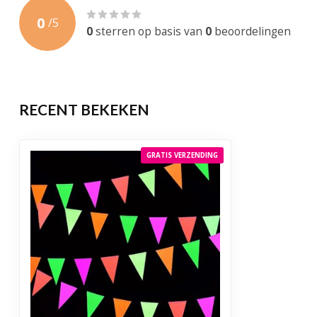
0
/
5
0
sterren op basis van
0
beoordelingen
RECENT BEKEKEN
GRATIS VERZENDING