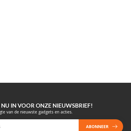
E NU IN VOOR ONZE NIEUWSBRIEF!
gte van de nieuwste gadgets en acties.
ABONNEER