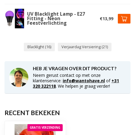
UV Blacklight Lamp - E27
Fitting - Neon
€13,99
Feestverlichting
Blacklight
(16)
Verjaardag Versiering
(21)
HEB JE VRAGEN OVER DIT PRODUCT?
Neem gerust contact op met onze
klantenservice:
info@wantohave.nl
of
+31
320 322118
. We helpen je graag verder!
RECENT BEKEKEN
GRATIS VERZENDING