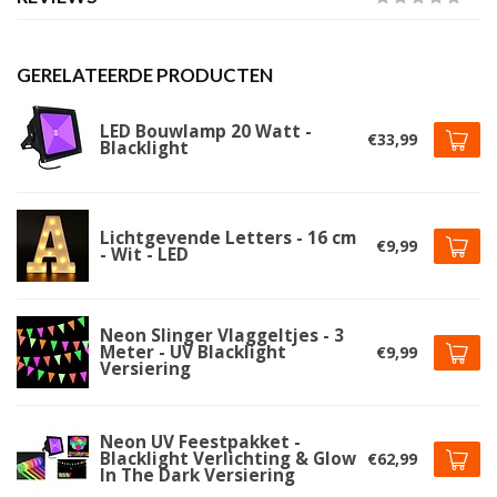
GERELATEERDE PRODUCTEN
LED Bouwlamp 20 Watt -
€33,99
Blacklight
Lichtgevende Letters - 16 cm
€9,99
- Wit - LED
Neon Slinger Vlaggeltjes - 3
Meter - UV Blacklight
€9,99
Versiering
Neon UV Feestpakket -
Blacklight Verlichting & Glow
€62,99
In The Dark Versiering