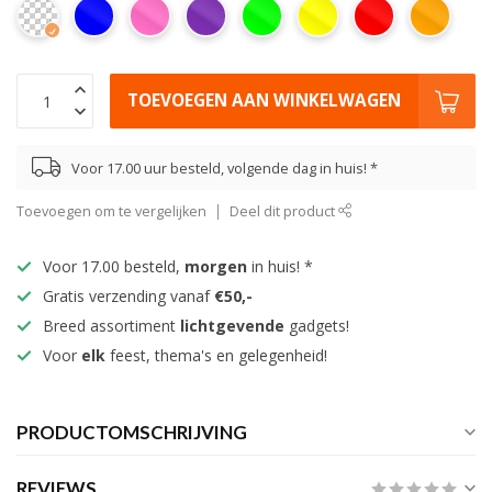
TOEVOEGEN AAN WINKELWAGEN
Voor 17.00 uur besteld, volgende dag in huis! *
Toevoegen om te vergelijken
Deel dit product
Voor 17.00 besteld,
morgen
in huis! *
Gratis verzending vanaf
€50,-
Breed assortiment
lichtgevende
gadgets!
Voor
elk
feest, thema's en gelegenheid!
PRODUCTOMSCHRIJVING
REVIEWS