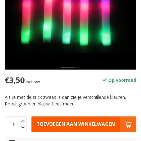
€3,50
Op voorraad
Incl. btw
Als je met de stick zwaait is dan zie je verschillende kleuren.
Rood, groen en blauw.
Lees meer
.
TOEVOEGEN AAN WINKELWAGEN