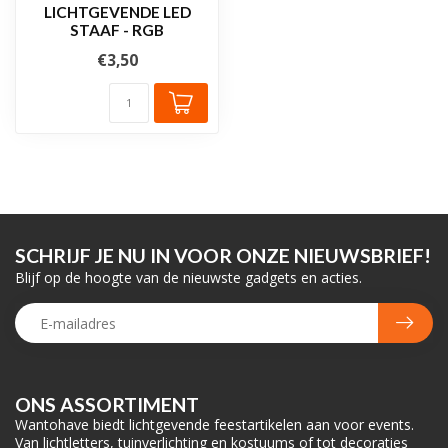
LICHTGEVENDE LED
STAAF - RGB
€3,50
SCHRIJF JE NU IN VOOR ONZE NIEUWSBRIEF!
Blijf op de hoogte van de nieuwste gadgets en acties.
ONS ASSORTIMENT
Wantohave biedt lichtgevende feestartikelen aan voor events.
Van lichtletters, tuinverlichting en kostuums of tot decoraties