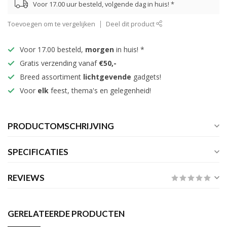
Voor 17.00 uur besteld, volgende dag in huis! *
Toevoegen om te vergelijken
Deel dit product
Voor 17.00 besteld,
morgen
in huis! *
Gratis verzending vanaf
€50,-
Breed assortiment
lichtgevende
gadgets!
Voor
elk
feest, thema's en gelegenheid!
PRODUCTOMSCHRIJVING
SPECIFICATIES
REVIEWS
GERELATEERDE PRODUCTEN