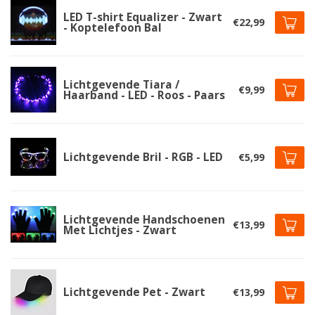
LED T-shirt Equalizer - Zwart
€22,99
- Koptelefoon Bal
Lichtgevende Tiara /
€9,99
Haarband - LED - Roos - Paars
Lichtgevende Bril - RGB - LED
€5,99
Lichtgevende Handschoenen
€13,99
Met Lichtjes - Zwart
Lichtgevende Pet - Zwart
€13,99