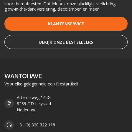
voor themafeesten. Ontdek ook onze blacklight verlichting,
glow-in-the-dark versiering, discolampen en meer.
KLANTENSERVICE
BEKIJK ONZE BESTSELLERS
WANTOHAVE
Voor elke gelegenheid een feestartikel!
Artemisweg 145G
8239 DD Lelystad
Nederland
+31 (0) 320 322 118