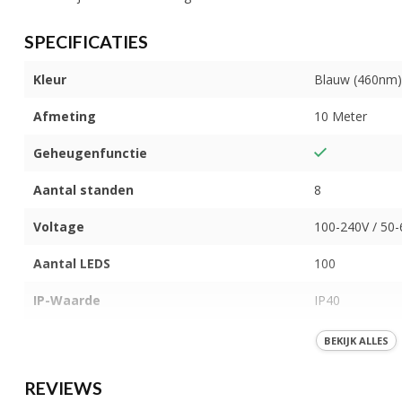
SPECIFICATIES
Kleur
Blauw (460nm)
Afmeting
10 Meter
Geheugenfunctie
Aantal standen
8
Voltage
100-240V / 50
Aantal LEDS
100
IP-Waarde
IP40
Koppelbaar
BEKIJK ALLES
Materiaal
Plastic
REVIEWS