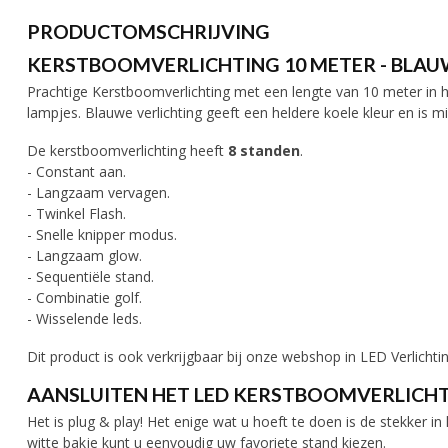
PRODUCTOMSCHRIJVING
KERSTBOOMVERLICHTING 10 METER - BLAU
Prachtige Kerstboomverlichting met een lengte van 10 meter in 
lampjes. Blauwe verlichting geeft een heldere koele kleur en is m
De kerstboomverlichting heeft
8 standen
.
- Constant aan.
- Langzaam vervagen.
- Twinkel Flash.
- Snelle knipper modus.
- Langzaam glow.
- Sequentiële stand.
- Combinatie golf.
- Wisselende leds.
Dit product is ook verkrijgbaar bij onze webshop in LED Verlichti
AANSLUITEN HET LED KERSTBOOMVERLICH
Het is plug & play! Het enige wat u hoeft te doen is de stekker i
witte bakje kunt u eenvoudig uw favoriete stand kiezen.