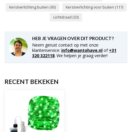
Kerstverlichting buiten
(93)
Kerstverlichting voor buiten
(117)
Lichtdraad
(33)
HEB JE VRAGEN OVER DIT PRODUCT?
Neem gerust contact op met onze
klantenservice:
info@wantohave.nl
of
+31
320 322118
. We helpen je graag verder!
RECENT BEKEKEN