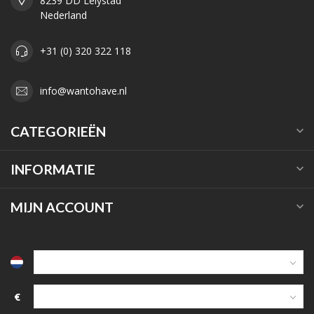
8239 DD Lelystad
Nederland
+31 (0) 320 322 118
info@wantohave.nl
CATEGORIEËN
INFORMATIE
MIJN ACCOUNT
€