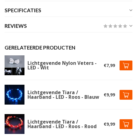
SPECIFICATIES
REVIEWS
GERELATEERDE PRODUCTEN
Lichtgevende Nylon Veters -
€7,99
LED - Wit
Lichtgevende Tiara /
€9,99
Haarband - LED - Roos - Blauw
Lichtgevende Tiara /
€9,99
Haarband - LED - Roos - Rood