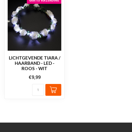
GRATIS VERZENDING
LICHTGEVENDE TIARA /
HAARBAND - LED -
ROOS - WIT
€9,99