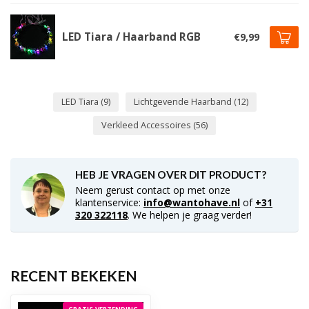
LED Tiara / Haarband RGB
€9,99
LED Tiara
(9)
Lichtgevende Haarband
(12)
Verkleed Accessoires
(56)
HEB JE VRAGEN OVER DIT PRODUCT?
Neem gerust contact op met onze
klantenservice:
info@wantohave.nl
of
+31
320 322118
. We helpen je graag verder!
RECENT BEKEKEN