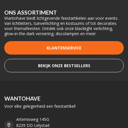
ONS ASSORTIMENT
Wantohave biedt lichtgevende feestartikelen aan voor events.
Van lichtletters, tuinverlichting en kostuums of tot decoraties
voor themafeesten. Ontdek ook onze blacklight verlichting,
glow-in-the-dark versiering, discolampen en meer.
KLANTENSERVICE
BEKIJK ONZE BESTSELLERS
WANTOHAVE
Voor elke gelegenheid een feestartikel!
Artemisweg 145G
8239 DD Lelystad