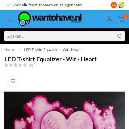
Voor
elk
feest, thema's en gelegenheid!
8.2
0
MENU
Home
/
LED T-shirt Equalizer - Wit - Heart
LED T-shirt Equalizer - Wit - Heart
(0)