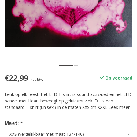
€22,99
Op voorraad
Incl. btw
Leuk op elk feest! Het LED T-shirt is sound activated en het LED
paneel met Heart beweegt op geluid/muziek. Dit is een
standaard T-shirt (unisex.) In de maten XXS tm XXXL
Lees meer
.
Maat:
*