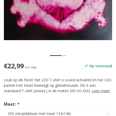
€22,99
Op voorraad
Incl. btw
Leuk op elk feest! Het LED T-shirt is sound activated en het LED
paneel met Heart beweegt op geluid/muziek. Dit is een
standaard T-shirt (unisex.) In de maten XXS tm XXXL
Lees meer
.
Maat:
*