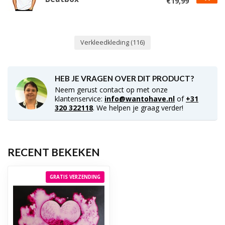
€19,99
Verkleedkleding
(116)
HEB JE VRAGEN OVER DIT PRODUCT?
Neem gerust contact op met onze
klantenservice:
info@wantohave.nl
of
+31
320 322118
. We helpen je graag verder!
RECENT BEKEKEN
GRATIS VERZENDING