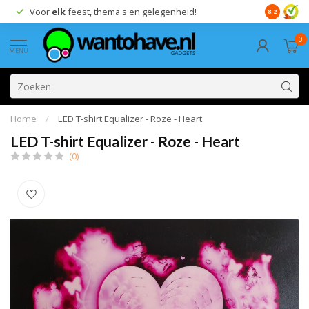
Voor
elk
feest, thema's en gelegenheid!
8.2
0
MENU
Home
/
LED T-shirt Equalizer - Roze - Heart
LED T-shirt Equalizer - Roze - Heart
(0)