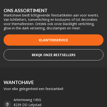
ONS ASSORTIMENT
Wantohave biedt lichtgevende feestartikelen aan voor events.
Van lichtletters, tuinverlichting en kostuums of tot decoraties
voor themafeesten. Ontdek ook onze blacklight verlichting,
glow-in-the-dark versiering, discolampen en meer.
KLANTENSERVICE
BEKIJK ONZE BESTSELLERS
WANTOHAVE
Voor elke gelegenheid een feestartikel!
Artemisweg 145G
8239 DD Lelystad