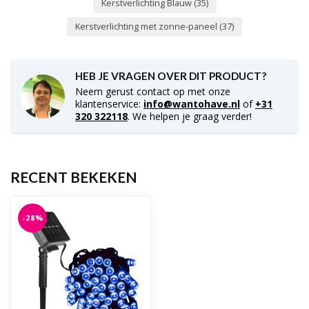
Kerstverlichting Blauw
(35)
Kerstverlichting met zonne-paneel
(37)
HEB JE VRAGEN OVER DIT PRODUCT?
Neem gerust contact op met onze
klantenservice:
info@wantohave.nl
of
+31
320 322118
. We helpen je graag verder!
RECENT BEKEKEN
-28%