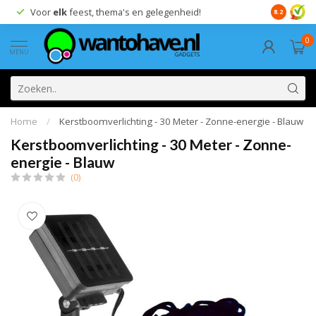
Voor
elk
feest, thema's en gelegenheid!
8.2
0
MENU
Home
/
Kerstboomverlichting - 30 Meter - Zonne-energie - Blauw
Kerstboomverlichting - 30 Meter - Zonne-
energie - Blauw
(0)