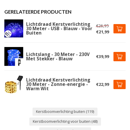
GERELATEERDE PRODUCTEN
Lichtdraad Kerstverlichting
€26,95
30 Meter - USB - Blauw - Voor
€21,99
Buiten
Lichtslang - 30 Meter - 230V
€39,99
Met Stekker - Blauw
Lichtdraad Kerstverlichting
30 Meter - Zonne-energie -
€22,99
Warm Wit
Kerstboomverlichting buiten
(119)
Kerstboomverlichting voor buiten
(48)