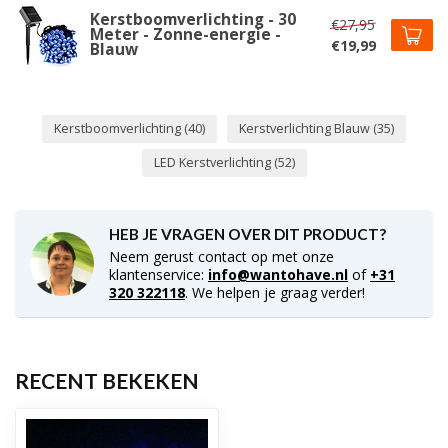
Kerstboomverlichting - 30
€27,95
Meter - Zonne-energie -
€19,99
Blauw
Kerstboomverlichting
(40)
Kerstverlichting Blauw
(35)
LED Kerstverlichting
(52)
HEB JE VRAGEN OVER DIT PRODUCT?
Neem gerust contact op met onze
klantenservice:
info@wantohave.nl
of
+31
320 322118
. We helpen je graag verder!
RECENT BEKEKEN