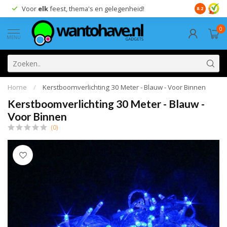
Voor
elk
feest, thema's en gelegenheid!
8.2
0
MENU
Home
/
Kerstboomverlichting 30 Meter - Blauw - Voor Binnen
Kerstboomverlichting 30 Meter - Blauw -
Voor Binnen
(0)