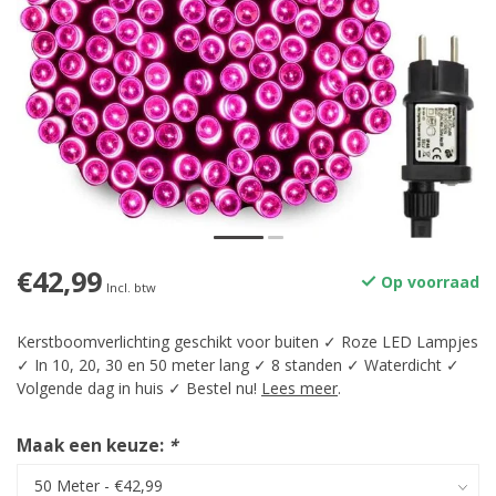
€42,99
Op voorraad
Incl. btw
Kerstboomverlichting geschikt voor buiten ✓ Roze LED Lampjes
✓ In 10, 20, 30 en 50 meter lang ✓ 8 standen ✓ Waterdicht ✓
Volgende dag in huis ✓ Bestel nu!
Lees meer
.
Maak een keuze:
*