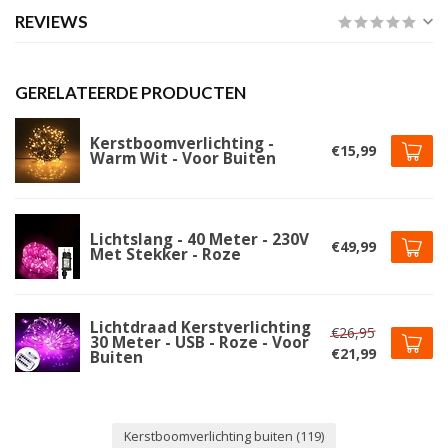
REVIEWS
GERELATEERDE PRODUCTEN
Kerstboomverlichting -
€15,99
Warm Wit - Voor Buiten
Lichtslang - 40 Meter - 230V
€49,99
Met Stekker - Roze
Lichtdraad Kerstverlichting
€26,95
30 Meter - USB - Roze - Voor
€21,99
Buiten
Kerstboomverlichting buiten
(119)