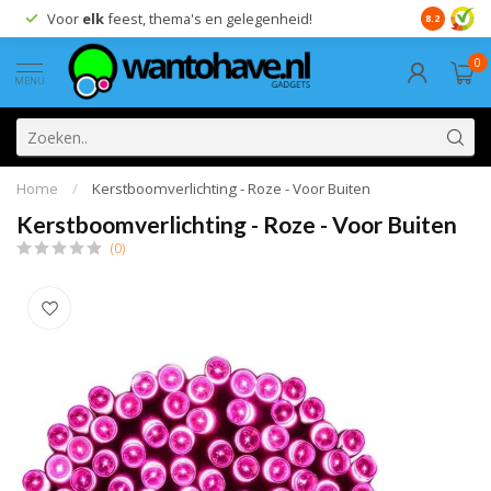
Voor
elk
feest, thema's en gelegenheid!
8.2
0
MENU
Home
/
Kerstboomverlichting - Roze - Voor Buiten
Kerstboomverlichting - Roze - Voor Buiten
(0)