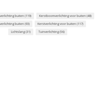
erlichting buiten
(119)
Kerstboomverlichting voor buiten
(48)
verlichting buiten
(93)
Kerstverlichting voor buiten
(117)
Lichtslang
(31)
Tuinverlichting
(56)