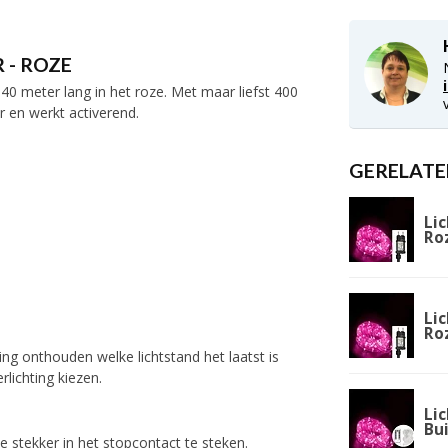
 - ROZE
40 meter lang in het roze. Met maar liefst 400
 en werkt activerend.
GERELATE
Lic
Ro
Lic
Ro
ng onthouden welke lichtstand het laatst is
lichting kiezen.
Lic
Bu
e stekker in het stopcontact te steken.