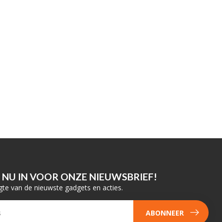
E NU IN VOOR ONZE NIEUWSBRIEF!
gte van de nieuwste gadgets en acties.
ABONNEER