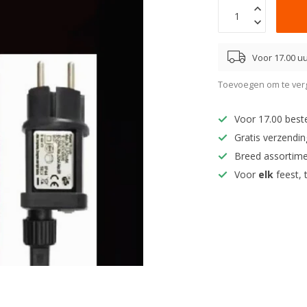
Voor 17.00 uu
Toevoegen om te verg
Voor 17.00 best
Gratis verzendi
Breed assortim
Voor
elk
feest, 