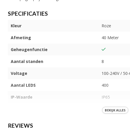
SPECIFICATIES
Kleur
Roze
Afmeting
40 Meter
Geheugenfunctie
Aantal standen
8
Voltage
100-240V / 50
Aantal LEDS
400
IP-Waarde
IP65
Koppelbaar
BEKIJK ALLES
Materiaal
Plastic
REVIEWS