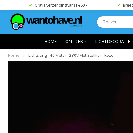
Gratis verzending vanaf
€50,-
Breed
HOME
ONTDEK
LICHTDECORATIE
Home
/
Lichtslang - 40 Meter - 230V Met Stekker - Roze