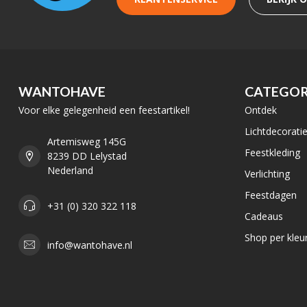
WANTOHAVE
CATEGOR
Voor elke gelegenheid een feestartikel!
Ontdek
Lichtdecorati
Artemisweg 145G
Feestkleding
8239 DD Lelystad
Nederland
Verlichting
Feestdagen
+31 (0) 320 322 118
Cadeaus
Shop per kleu
info@wantohave.nl