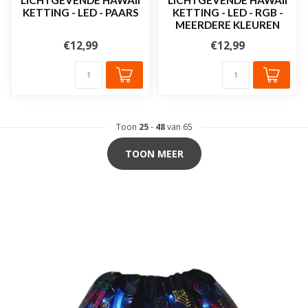
KETTING - LED - PAARS
KETTING - LED - RGB -
MEERDERE KLEUREN
€12,99
€12,99
Toon
25
-
48
van 65
TOON MEER