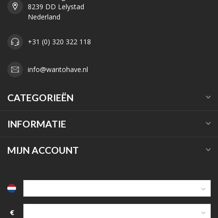
8239 DD Lelystad
Nederland
+31 (0) 320 322 118
info@wantohave.nl
CATEGORIEËN
INFORMATIE
MIJN ACCOUNT
€