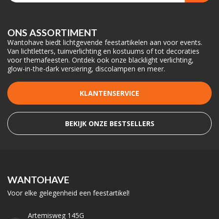
ONS ASSORTIMENT
Wantohave biedt lichtgevende feestartikelen aan voor events.
Van lichtletters, tuinverlichting en kostuums of tot decoraties
voor themafeesten. Ontdek ook onze blacklight verlichting,
glow-in-the-dark versiering, discolampen en meer.
KLANTENSERVICE
BEKIJK ONZE BESTSELLERS
WANTOHAVE
Voor elke gelegenheid een feestartikel!
Artemisweg 145G