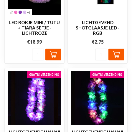
+8
LED ROKJE MINI / TUTU
LICHTGEVEND
+ TIARA SETJE -
SHOTGLAASJE LED -
LICHTROZE
RGB
€18,99
€2,75
GRATIS VERZENDING
GRATIS VERZENDING
LICHTGEVENDE HAWAII
LICHTGEVENDE HAWAII