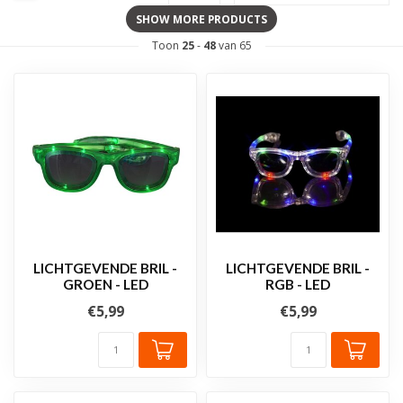
SHOW MORE PRODUCTS
Toon
25
-
48
van 65
LICHTGEVENDE BRIL -
LICHTGEVENDE BRIL -
GROEN - LED
RGB - LED
€5,99
€5,99