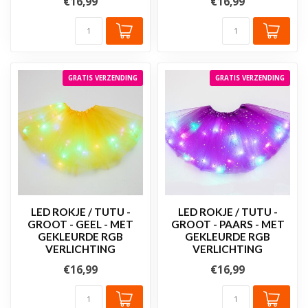
€16,99
€16,99
GRATIS VERZENDING
GRATIS VERZENDING
LED ROKJE / TUTU -
LED ROKJE / TUTU -
GROOT - GEEL - MET
GROOT - PAARS - MET
GEKLEURDE RGB
GEKLEURDE RGB
VERLICHTING
VERLICHTING
€16,99
€16,99