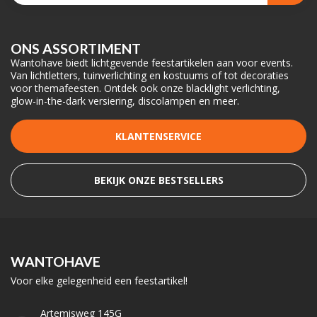
ONS ASSORTIMENT
Wantohave biedt lichtgevende feestartikelen aan voor events.
Van lichtletters, tuinverlichting en kostuums of tot decoraties
voor themafeesten. Ontdek ook onze blacklight verlichting,
glow-in-the-dark versiering, discolampen en meer.
KLANTENSERVICE
BEKIJK ONZE BESTSELLERS
WANTOHAVE
Voor elke gelegenheid een feestartikel!
Artemisweg 145G