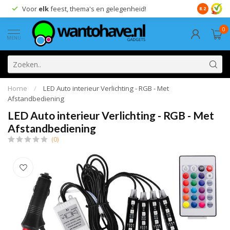
Voor
elk
feest, thema's en gelegenheid!
8.2
0
MENU
Home
/
LED Auto interieur Verlichting - RGB - Met
Afstandbediening
LED Auto interieur Verlichting - RGB - Met
Afstandbediening
(0)