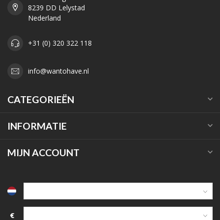
8239 DD Lelystad
Nederland
+31 (0) 320 322 118
info@wantohave.nl
CATEGORIEËN
INFORMATIE
MIJN ACCOUNT
€