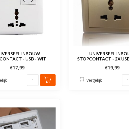
IVERSEEL INBOUW
UNIVERSEEL INB
CONTACT - USB - WIT
STOPCONTACT - 2X USB
€17,99
€19,99
elijk
Vergelijk