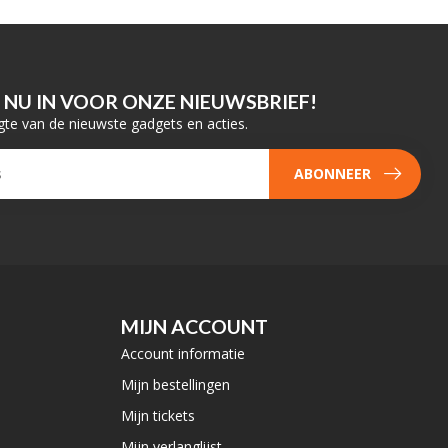
E NU IN VOOR ONZE NIEUWSBRIEF!
gte van de nieuwste gadgets en acties.
ABONNEER
MIJN ACCOUNT
Account informatie
Mijn bestellingen
Mijn tickets
Mijn verlanglijst