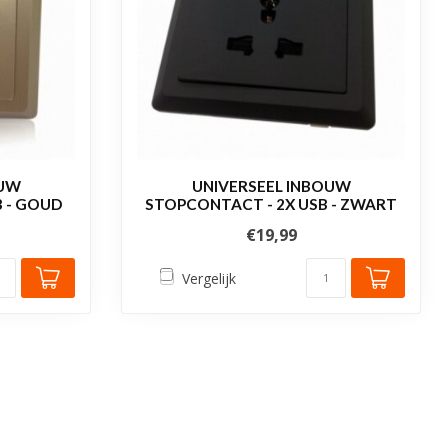
OUW
UNIVERSEEL INBOUW
 - GOUD
STOPCONTACT - 2X USB - ZWART
€19,99
Vergelijk