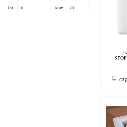
Min
Max
UN
STOP
Verg