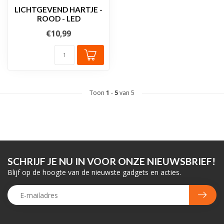
LICHTGEVEND HARTJE -
ROOD - LED
€10,99
Toon
1
-
5
van 5
SCHRIJF JE NU IN VOOR ONZE NIEUWSBRIEF!
Blijf op de hoogte van de nieuwste gadgets en acties.