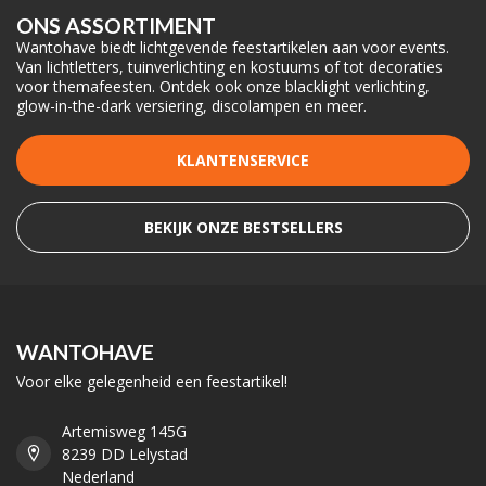
ONS ASSORTIMENT
Wantohave biedt lichtgevende feestartikelen aan voor events.
Van lichtletters, tuinverlichting en kostuums of tot decoraties
voor themafeesten. Ontdek ook onze blacklight verlichting,
glow-in-the-dark versiering, discolampen en meer.
KLANTENSERVICE
BEKIJK ONZE BESTSELLERS
WANTOHAVE
Voor elke gelegenheid een feestartikel!
Artemisweg 145G
8239 DD Lelystad
Nederland