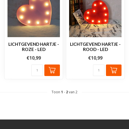
LICHTGEVEND HARTJE -
LICHTGEVEND HARTJE -
ROZE - LED
ROOD - LED
€10,99
€10,99
Toon
1
-
2
van 2