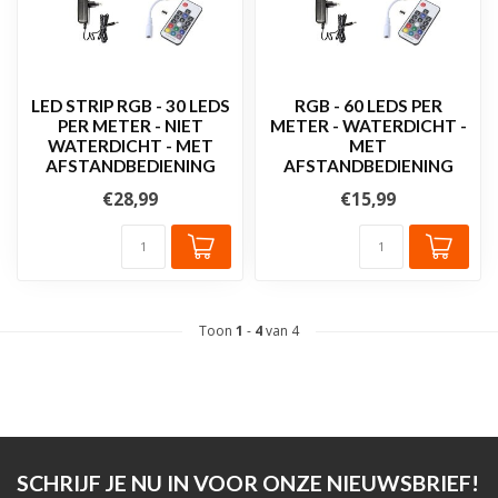
LED STRIP RGB - 30 LEDS
RGB - 60 LEDS PER
PER METER - NIET
METER - WATERDICHT -
WATERDICHT - MET
MET
AFSTANDBEDIENING
AFSTANDBEDIENING
€28,99
€15,99
Toon
1
-
4
van 4
SCHRIJF JE NU IN VOOR ONZE NIEUWSBRIEF!