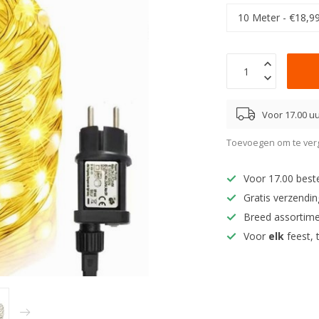
Voor 17.00 uu
Toevoegen om te verg
Voor 17.00 best
Gratis verzendi
Breed assortim
Voor
elk
feest, 