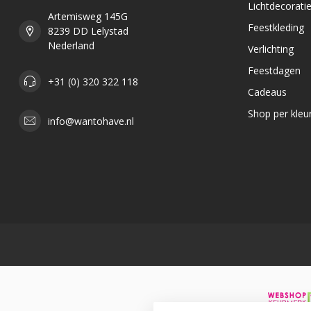
Lichtdecorati
Artemisweg 145G
Feestkleding
8239 DD Lelystad
Nederland
Verlichting
Feestdagen
+31 (0) 320 322 118
Cadeaus
Shop per kleu
info@wantohave.nl