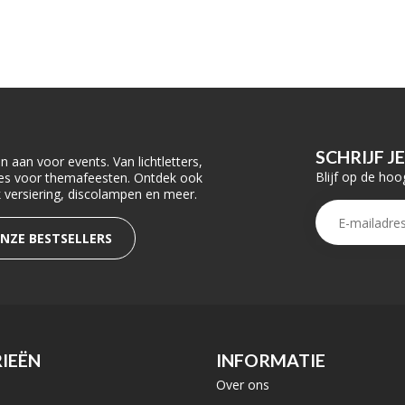
SCHRIJF J
 aan voor events. Van lichtletters,
Blijf op de hoo
ties voor themafeesten. Ontdek ook
rk versiering, discolampen en meer.
ONZE BESTSELLERS
IEËN
INFORMATIE
Over ons