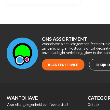
ONS ASSORTIMENT
Wantohave biedt lichtgevende feestartikelen
tuinverlichting en kostuums of tot decora
onze blacklight verlichting, glow-in-the-da
KLANTENSERVICE
BEKIJK 
WANTOHAVE
CATEGOR
Voor elke gelegenheid een feestartikel!
Ontdek