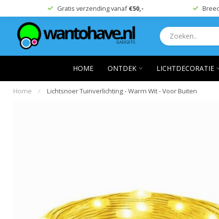
Gratis verzending vanaf
€50,-
Breed
HOME
ONTDEK
LICHTDECORATIE
Home
/
Lichtsnoer Tuinverlichting - Warm Wit - Voor Buiten