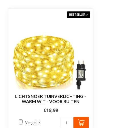
Garantie
2 jaar
BESTSELLER ⚡
Certificering
CE, RoHS
LICHTSNOER TUINVERLICHTING -
WARM WIT - VOOR BUITEN
€18,99
Vergelijk