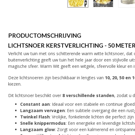
PRODUCTOMSCHRIJVING
LICHTSNOER KERSTVERLICHTING - 50 METER
Verlicht uw tuin met ons schitterende warm witte lichtsnoer, dat o
buitenverlichting geeft uw tuin het hele jaar door een stijlvolle u
magische sfeer. Warm Wit geeft een witgele, sfeervolle kleur en i
Deze lichtsnoeren zijn beschikbaar in lengtes van
10, 20, 50 en 
kiezen.
Dit lichtsnoer beschikt over
8 verschillende standen
, zodat u 
Constant aan
: Ideaal voor een stabiele en continue gloed
Langzaam vervagen
: Een subtiele overgang die een rust
Twinkel Flash
: Vrolijke, fonkelende lichten die perfect zi
Snelle knippermodus
: Een energieke en levendige lichts
Langzaam glow
: Zorgt voor een kalmerend en ontspanne