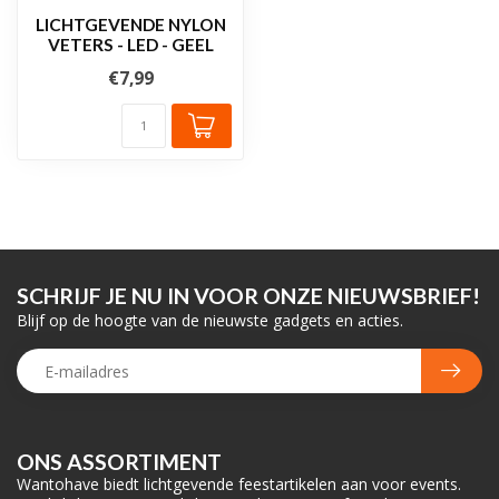
LICHTGEVENDE NYLON
VETERS - LED - GEEL
€7,99
SCHRIJF JE NU IN VOOR ONZE NIEUWSBRIEF!
Blijf op de hoogte van de nieuwste gadgets en acties.
ONS ASSORTIMENT
Wantohave biedt lichtgevende feestartikelen aan voor events.