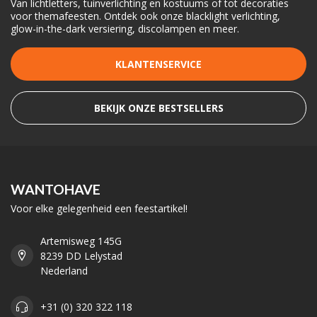
Van lichtletters, tuinverlichting en kostuums of tot decoraties
voor themafeesten. Ontdek ook onze blacklight verlichting,
glow-in-the-dark versiering, discolampen en meer.
KLANTENSERVICE
BEKIJK ONZE BESTSELLERS
WANTOHAVE
Voor elke gelegenheid een feestartikel!
Artemisweg 145G
8239 DD Lelystad
Nederland
+31 (0) 320 322 118