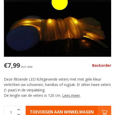
€7,99
Backorder
Incl. btw
Deze flitsende LED lichtgevende veters met met gele kleur
verlichten uw schoenen, handtas of rugzak. Er zitten twee veters
(1 paar) in de verpakking.
De lengte van de veters is 120 cm.
Lees meer
.
TOEVOEGEN AAN WINKELWAGEN