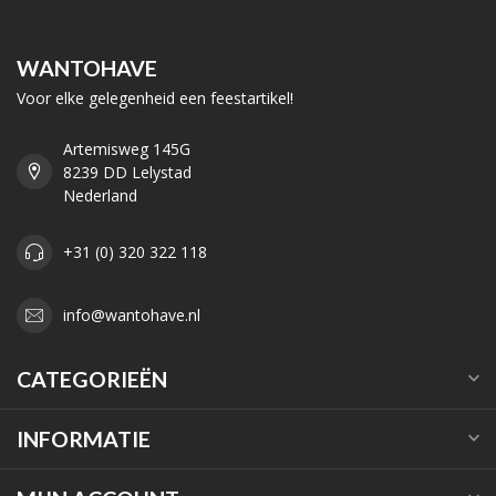
WANTOHAVE
Voor elke gelegenheid een feestartikel!
Artemisweg 145G
8239 DD Lelystad
Nederland
+31 (0) 320 322 118
info@wantohave.nl
CATEGORIEËN
INFORMATIE