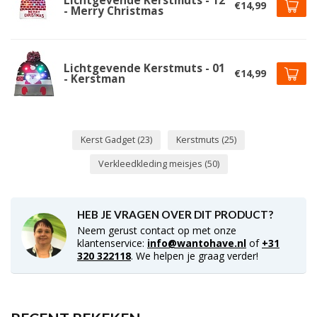
Lichtgevende Kerstmuts - 12
€14,99
- Merry Christmas
Lichtgevende Kerstmuts - 01
€14,99
- Kerstman
Kerst Gadget
(23)
Kerstmuts
(25)
Verkleedkleding meisjes
(50)
HEB JE VRAGEN OVER DIT PRODUCT?
Neem gerust contact op met onze
klantenservice:
info@wantohave.nl
of
+31
320 322118
. We helpen je graag verder!