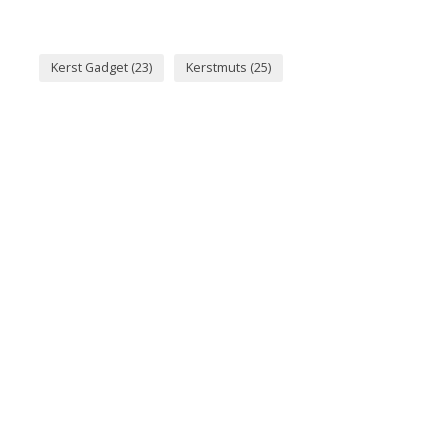
Kerst Gadget
(23)
Kerstmuts
(25)