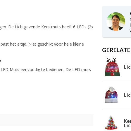
gen. De Lichtgevende Kerstmuts heeft 6 LEDs (2x
t het altijd. Niet geschikt voor hele kleine
GERELATE
?
Li
 de LED Muts eenvoudig te bedienen. De LED muts
Li
Ke
Lic