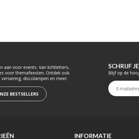
SCHRIJF J
 aan voor events. Van lichtletters,
Blijf op de hoo
ties voor themafeesten. Ontdek ook
rk versiering, discolampen en meer.
ONZE BESTSELLERS
IEËN
INFORMATIE