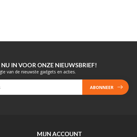
E NU IN VOOR ONZE NIEUWSBRIEF!
gte van de nieuwste gadgets en acties.
ABONNEER
MIJN ACCOUNT