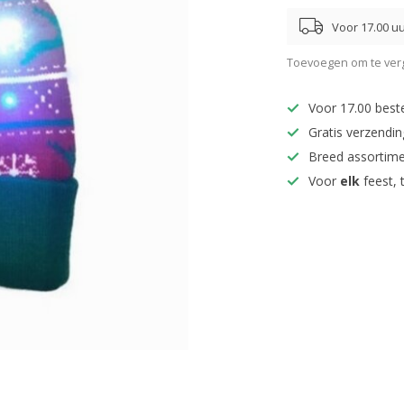
Voor 17.00 uu
Toevoegen om te verg
Voor 17.00 best
Gratis verzendi
Breed assortim
Voor
elk
feest, 