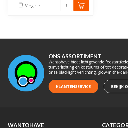
Vergelijk
ONS ASSORTIMENT
Wantohave biedt lichtgevende feestartikelen
tuinverlichting en kostuums of tot decora
onze blacklight verlichting, glow-in-the-da
KLANTENSERVICE
BEKIJK 
WANTOHAVE
CATEGOR