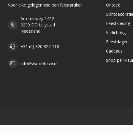
Voor elke gelegenheid een feestartikel!
Ontdek
Lichtdecorati
Artemisweg 145G
Feestkleding
8239 DD Lelystad
Nederland
Verlichting
Feestdagen
+31 (0) 320 322 118
Cadeaus
Shop per kleu
info@wantohave.nl