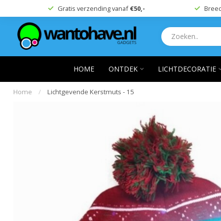
Gratis verzending vanaf
€50,-
Breed
HOME
ONTDEK
LICHTDECORATIE
Home
/
Lichtgevende Kerstmuts - 15