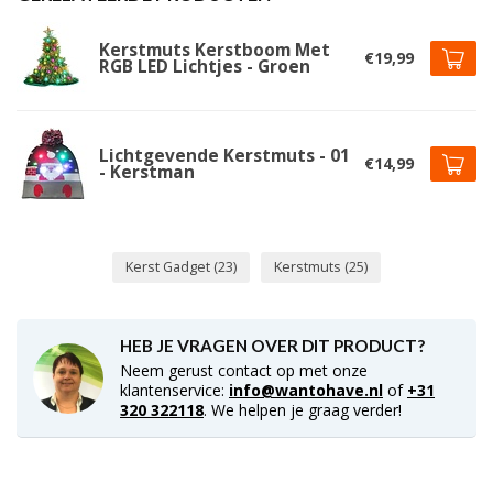
Kerstmuts Kerstboom Met
€19,99
RGB LED Lichtjes - Groen
Lichtgevende Kerstmuts - 01
€14,99
- Kerstman
Kerst Gadget
(23)
Kerstmuts
(25)
HEB JE VRAGEN OVER DIT PRODUCT?
Neem gerust contact op met onze
klantenservice:
info@wantohave.nl
of
+31
320 322118
. We helpen je graag verder!