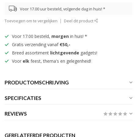
Voor 17.00 uur besteld, volgende dag in huis! *
Toevoegen om te vergelijken
Deel dit product
Voor 17.00 besteld,
morgen
in huis! *
Gratis verzending vanaf
€50,-
Breed assortiment
lichtgevende
gadgets!
Voor
elk
feest, thema's en gelegenheid!
PRODUCTOMSCHRIJVING
SPECIFICATIES
REVIEWS
GERELATEERDE PRODUCTEN