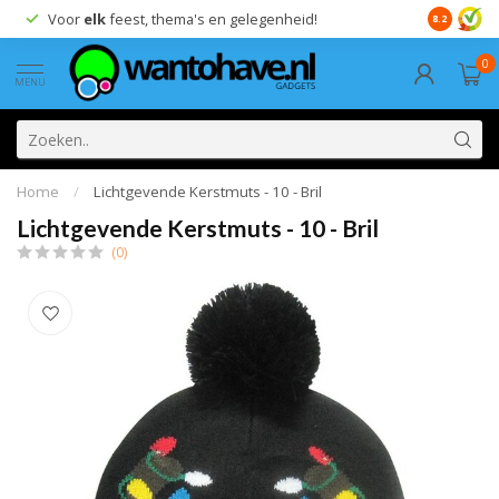
Voor
elk
feest, thema's en gelegenheid!
8.2
0
MENU
Home
/
Lichtgevende Kerstmuts - 10 - Bril
Lichtgevende Kerstmuts - 10 - Bril
(0)