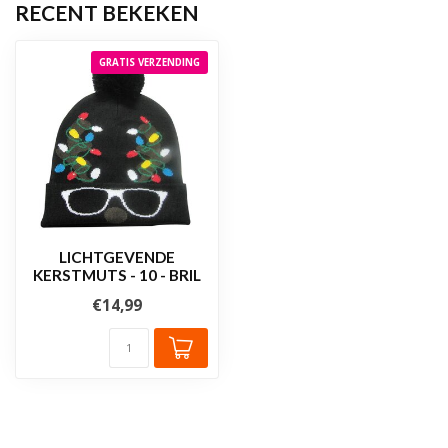
RECENT BEKEKEN
GRATIS VERZENDING
LICHTGEVENDE
KERSTMUTS - 10 - BRIL
€14,99