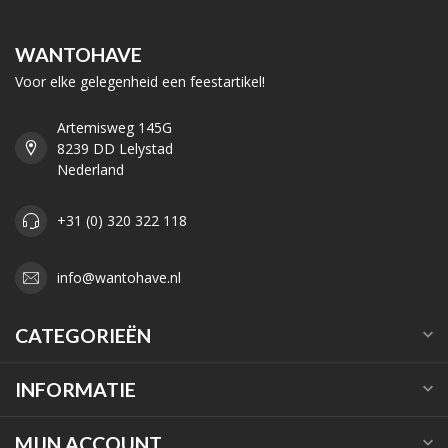
WANTOHAVE
Voor elke gelegenheid een feestartikel!
Artemisweg 145G
8239 DD Lelystad
Nederland
+31 (0) 320 322 118
info@wantohave.nl
CATEGORIEËN
INFORMATIE
MIJN ACCOUNT