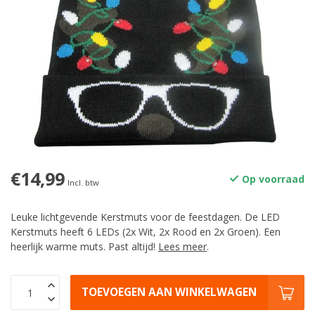
€14,99
Op voorraad
Incl. btw
Leuke lichtgevende Kerstmuts voor de feestdagen. De LED
Kerstmuts heeft 6 LEDs (2x Wit, 2x Rood en 2x Groen). Een
heerlijk warme muts. Past altijd!
Lees meer
.
TOEVOEGEN AAN WINKELWAGEN