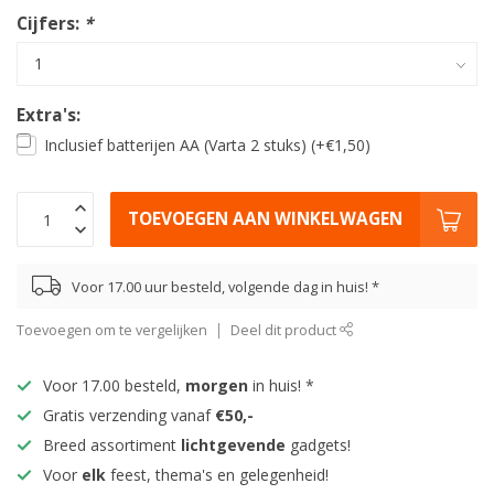
Cijfers:
*
Extra's:
Inclusief batterijen AA (Varta 2 stuks) (+€1,50)
TOEVOEGEN AAN WINKELWAGEN
Voor 17.00 uur besteld, volgende dag in huis! *
Toevoegen om te vergelijken
Deel dit product
Voor 17.00 besteld,
morgen
in huis! *
Gratis verzending vanaf
€50,-
Breed assortiment
lichtgevende
gadgets!
Voor
elk
feest, thema's en gelegenheid!