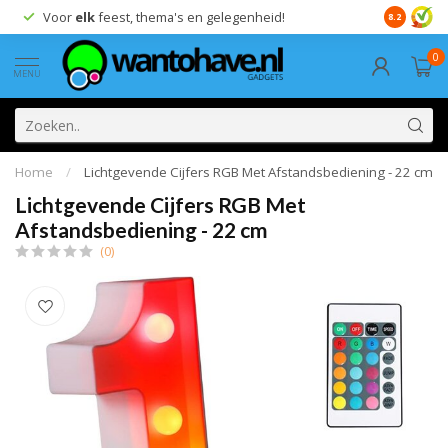
Voor
elk
feest, thema's en gelegenheid!
8.2
0
MENU
Home
/
Lichtgevende Cijfers RGB Met Afstandsbediening - 22 cm
Lichtgevende Cijfers RGB Met
Afstandsbediening - 22 cm
(0)