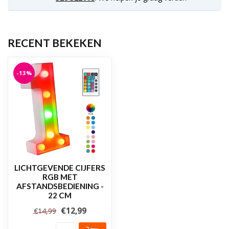
RECENT BEKEKEN
-13%
LICHTGEVENDE CIJFERS
RGB MET
AFSTANDSBEDIENING -
22 CM
€12,99
€14,99