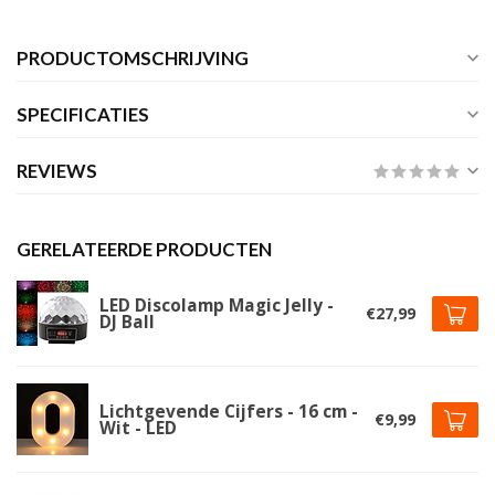
PRODUCTOMSCHRIJVING
SPECIFICATIES
REVIEWS
GERELATEERDE PRODUCTEN
LED Discolamp Magic Jelly -
€27,99
DJ Ball
Lichtgevende Cijfers - 16 cm -
€9,99
Wit - LED