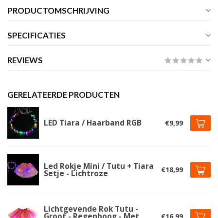
PRODUCTOMSCHRIJVING
SPECIFICATIES
REVIEWS
GERELATEERDE PRODUCTEN
LED Tiara / Haarband RGB
€9,99
Led Rokje Mini / Tutu + Tiara
€18,99
Setje - Lichtroze
Lichtgevende Rok Tutu -
Groot - Regenboog - Met
€16,99