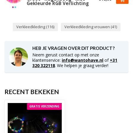
Gekleurde RGB Verlichting
Verkleedkleding
(116)
Verkleedkleding vrouwen
(41)
HEB JE VRAGEN OVER DIT PRODUCT?
Neem gerust contact op met onze
klantenservice:
info@wantohave.nl
of
+31
320 322118
. We helpen je graag verder!
RECENT BEKEKEN
GRATIS VERZENDING