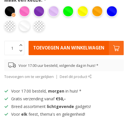
Maak een keuze:
*
TOEVOEGEN AAN WINKELWAGEN
Voor 17.00 uur besteld, volgende dag in huis! *
Toevoegen om te vergelijken
Deel dit product
Voor 17.00 besteld,
morgen
in huis! *
Gratis verzending vanaf
€50,-
Breed assortiment
lichtgevende
gadgets!
Voor
elk
feest, thema's en gelegenheid!