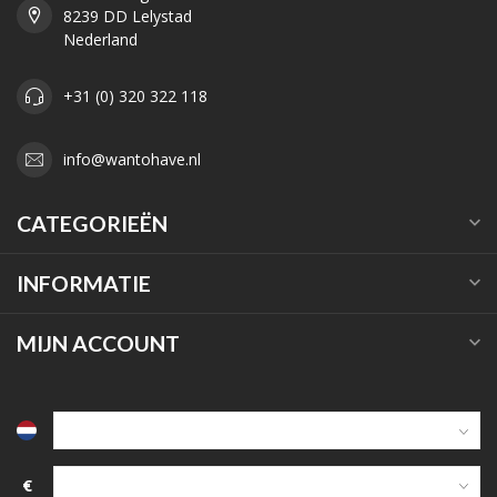
8239 DD Lelystad
Nederland
+31 (0) 320 322 118
info@wantohave.nl
CATEGORIEËN
INFORMATIE
MIJN ACCOUNT
€