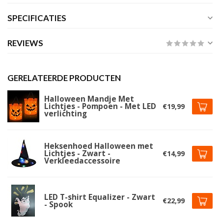
SPECIFICATIES
REVIEWS
GERELATEERDE PRODUCTEN
Halloween Mandje Met
Lichtjes - Pompoen - Met LED
€19,99
verlichting
Heksenhoed Halloween met
Lichtjes - Zwart -
€14,99
Verkleedaccessoire
LED T-shirt Equalizer - Zwart
€22,99
- Spook