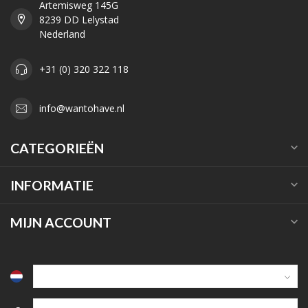
Artemisweg 145G
8239 DD Lelystad
Nederland
+31 (0) 320 322 118
info@wantohave.nl
CATEGORIEËN
INFORMATIE
MIJN ACCOUNT