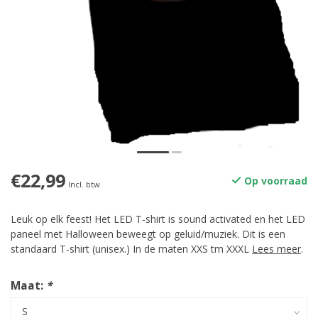
€22,99
Op voorraad
Incl. btw
Leuk op elk feest! Het LED T-shirt is sound activated en het LED
paneel met Halloween beweegt op geluid/muziek. Dit is een
standaard T-shirt (unisex.) In de maten XXS tm XXXL
Lees meer
.
Maat:
*