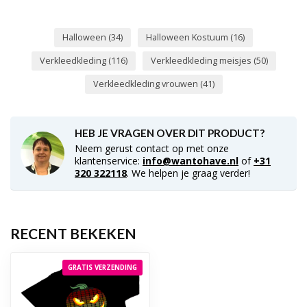
Halloween
(34)
Halloween Kostuum
(16)
Verkleedkleding
(116)
Verkleedkleding meisjes
(50)
Verkleedkleding vrouwen
(41)
HEB JE VRAGEN OVER DIT PRODUCT?
Neem gerust contact op met onze
klantenservice:
info@wantohave.nl
of
+31
320 322118
. We helpen je graag verder!
RECENT BEKEKEN
GRATIS VERZENDING