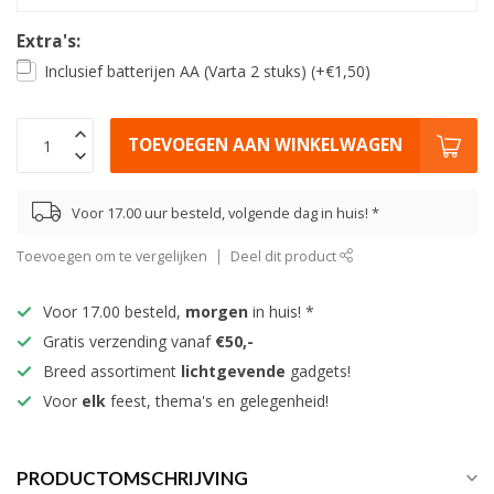
Extra's:
Inclusief batterijen AA (Varta 2 stuks) (+€1,50)
TOEVOEGEN AAN WINKELWAGEN
Voor 17.00 uur besteld, volgende dag in huis! *
Toevoegen om te vergelijken
Deel dit product
Voor 17.00 besteld,
morgen
in huis! *
Gratis verzending vanaf
€50,-
Breed assortiment
lichtgevende
gadgets!
Voor
elk
feest, thema's en gelegenheid!
PRODUCTOMSCHRIJVING