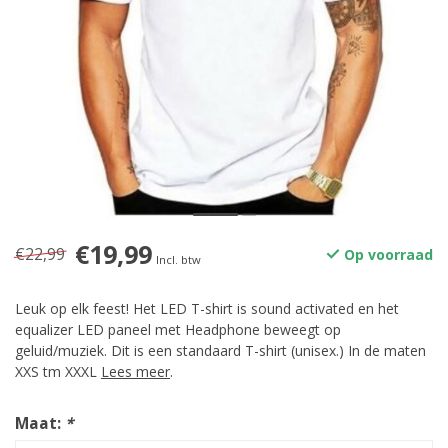
€19,99
€22,99
Op voorraad
Incl. btw
Leuk op elk feest! Het LED T-shirt is sound activated en het
equalizer LED paneel met Headphone beweegt op
geluid/muziek. Dit is een standaard T-shirt (unisex.) In de maten
XXS tm XXXL
Lees meer
.
Maat:
*