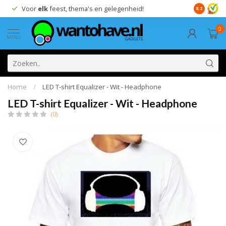
Voor
elk
feest, thema's en gelegenheid!
8.2
0
MENU
Home
/
LED T-shirt Equalizer - Wit - Headphone
LED T-shirt Equalizer - Wit - Headphone
(0)