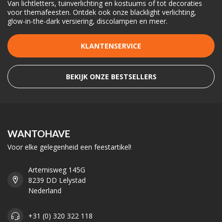
Van lichtletters, tuinverlichting en kostuums of tot decoraties
voor themafeesten. Ontdek ook onze blacklight verlichting,
glow-in-the-dark versiering, discolampen en meer.
KLANTENSERVICE
BEKIJK ONZE BESTSELLERS
WANTOHAVE
Voor elke gelegenheid een feestartikel!
Artemisweg 145G
8239 DD Lelystad
Nederland
+31 (0) 320 322 118