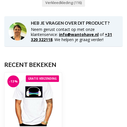
Verkleedkleding
(116)
HEB JE VRAGEN OVER DIT PRODUCT?
Neem gerust contact op met onze
klantenservice:
info@wantohave.nl
of
+31
320 322118
. We helpen je graag verder!
RECENT BEKEKEN
GRATIS VERZENDING
-13%