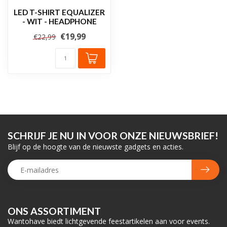
LED T-SHIRT EQUALIZER
- WIT - HEADPHONE
€19,99
€22,99
SCHRIJF JE NU IN VOOR ONZE NIEUWSBRIEF!
Blijf op de hoogte van de nieuwste gadgets en acties.
ONS ASSORTIMENT
Wantohave biedt lichtgevende feestartikelen aan voor events.