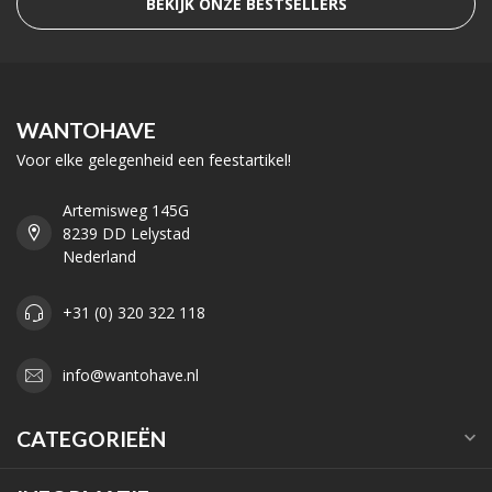
BEKIJK ONZE BESTSELLERS
WANTOHAVE
Voor elke gelegenheid een feestartikel!
Artemisweg 145G
8239 DD Lelystad
Nederland
+31 (0) 320 322 118
info@wantohave.nl
CATEGORIEËN