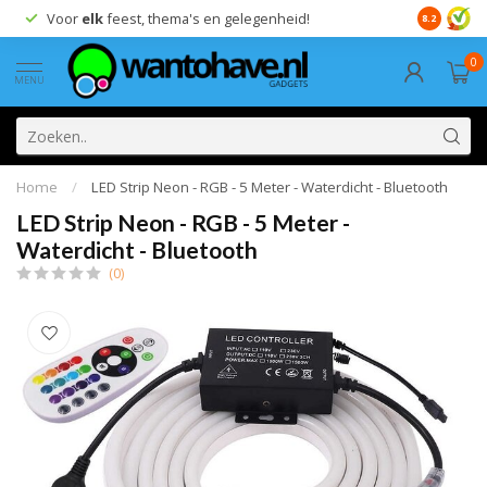
Voor
elk
feest, thema's en gelegenheid!
8.2
0
MENU
Home
/
LED Strip Neon - RGB - 5 Meter - Waterdicht - Bluetooth
LED Strip Neon - RGB - 5 Meter -
Waterdicht - Bluetooth
(0)