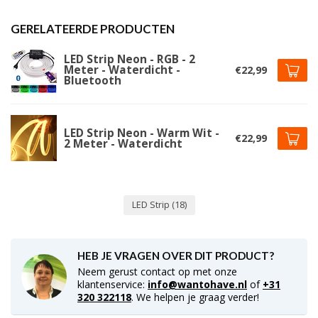
GERELATEERDE PRODUCTEN
LED Strip Neon - RGB - 2
Meter - Waterdicht -
€22,99
Bluetooth
LED Strip Neon - Warm Wit -
€22,99
2 Meter - Waterdicht
LED Strip
(18)
HEB JE VRAGEN OVER DIT PRODUCT?
Neem gerust contact op met onze
klantenservice:
info@wantohave.nl
of
+31
320 322118
. We helpen je graag verder!