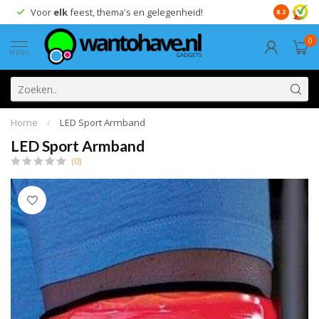
Voor
elk
feest, thema's en gelegenheid!
8.2
0
MENU
Home
/
LED Sport Armband
LED Sport Armband
(0)