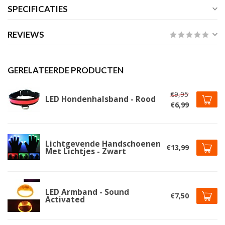
SPECIFICATIES
REVIEWS
GERELATEERDE PRODUCTEN
€9,95
LED Hondenhalsband - Rood
€6,99
Lichtgevende Handschoenen
€13,99
Met Lichtjes - Zwart
LED Armband - Sound
€7,50
Activated