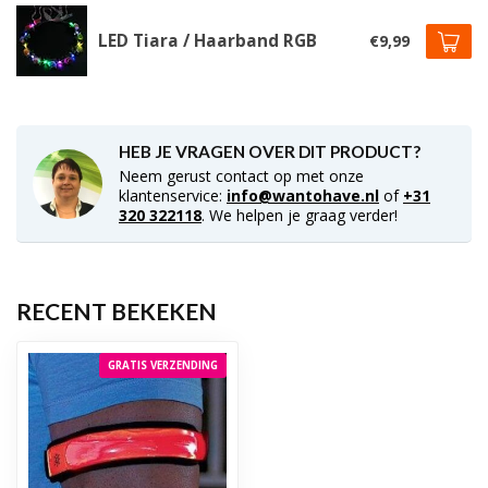
LED Tiara / Haarband RGB
€9,99
HEB JE VRAGEN OVER DIT PRODUCT?
Neem gerust contact op met onze
klantenservice:
info@wantohave.nl
of
+31
320 322118
. We helpen je graag verder!
RECENT BEKEKEN
GRATIS VERZENDING