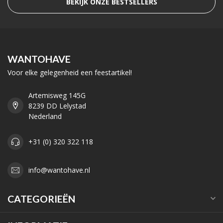
BEKIJK ONZE BESTSELLERS
WANTOHAVE
Voor elke gelegenheid een feestartikel!
Artemisweg 145G
8239 DD Lelystad
Nederland
+31 (0) 320 322 118
info@wantohave.nl
CATEGORIEËN