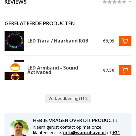
REVIEWS
GERELATEERDE PRODUCTEN
LED Tiara / Haarband RGB
€9,99
LED Armband - Sound
€7,50
Activated
Verkleedkleding
(116)
HEB JE VRAGEN OVER DIT PRODUCT?
Neem gerust contact op met onze
klantenservice:
info@wantohave.nl
of
+31