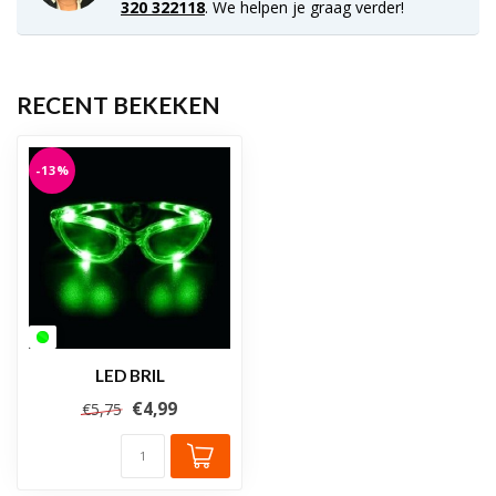
320 322118
. We helpen je graag verder!
RECENT BEKEKEN
-13%
LED BRIL
€4,99
€5,75