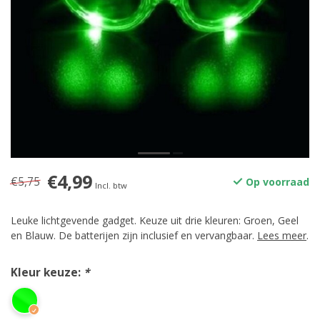
€4,99
€5,75
Op voorraad
Incl. btw
Leuke lichtgevende gadget. Keuze uit drie kleuren: Groen, Geel
en Blauw. De batterijen zijn inclusief en vervangbaar.
Lees meer
.
Kleur keuze:
*