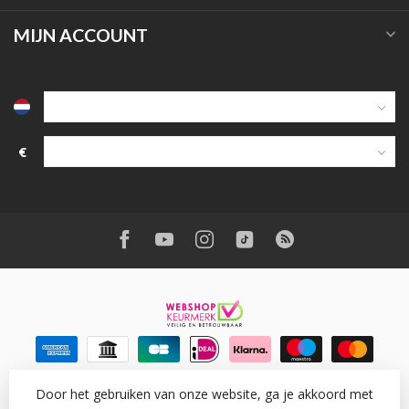
MIJN ACCOUNT
€
Door het gebruiken van onze website, ga je akkoord met