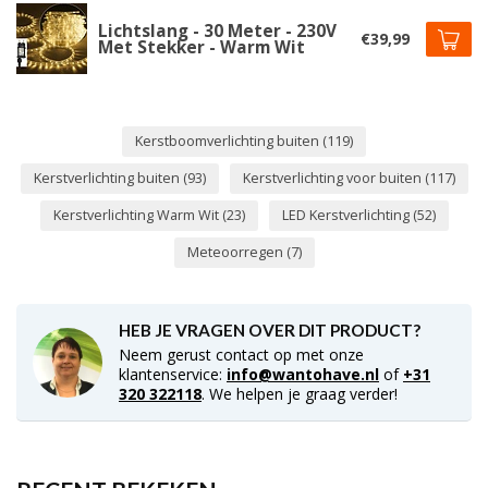
Lichtslang - 30 Meter - 230V
€39,99
Met Stekker - Warm Wit
Kerstboomverlichting buiten
(119)
Kerstverlichting buiten
(93)
Kerstverlichting voor buiten
(117)
Kerstverlichting Warm Wit
(23)
LED Kerstverlichting
(52)
Meteoorregen
(7)
HEB JE VRAGEN OVER DIT PRODUCT?
Neem gerust contact op met onze
klantenservice:
info@wantohave.nl
of
+31
320 322118
. We helpen je graag verder!