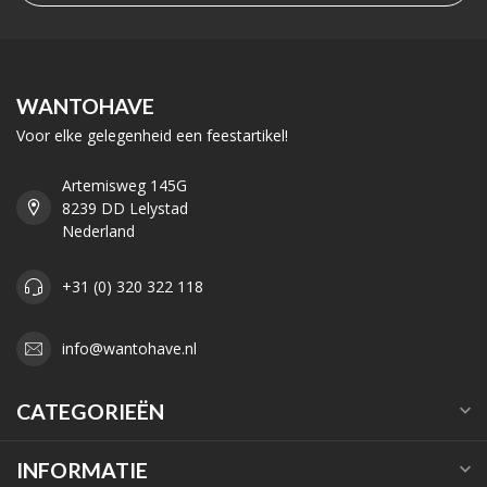
WANTOHAVE
Voor elke gelegenheid een feestartikel!
Artemisweg 145G
8239 DD Lelystad
Nederland
+31 (0) 320 322 118
info@wantohave.nl
CATEGORIEËN
INFORMATIE