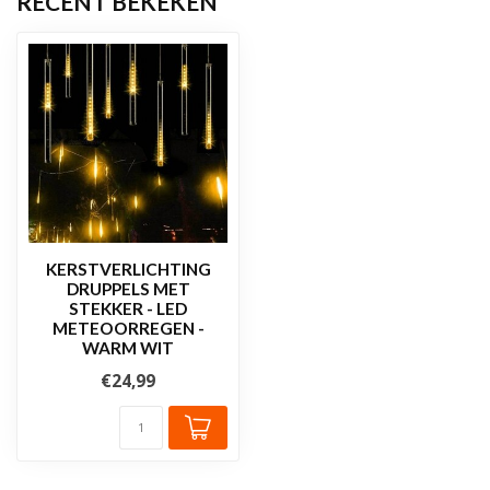
RECENT BEKEKEN
KERSTVERLICHTING
DRUPPELS MET
STEKKER - LED
METEOORREGEN -
WARM WIT
€24,99