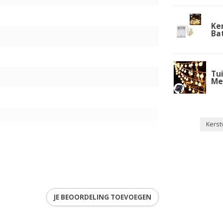
Ke
Bat
Tui
Me
Kerst
JE BEOORDELING TOEVOEGEN