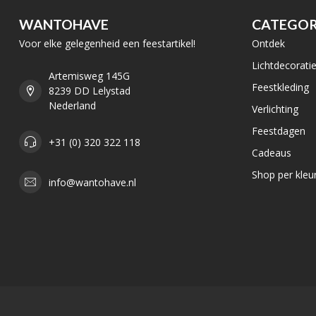
WANTOHAVE
CATEGOR
Voor elke gelegenheid een feestartikel!
Ontdek
Lichtdecorati
Artemisweg 145G
Feestkleding
8239 DD Lelystad
Nederland
Verlichting
Feestdagen
+31 (0) 320 322 118
Cadeaus
Shop per kleu
info@wantohave.nl