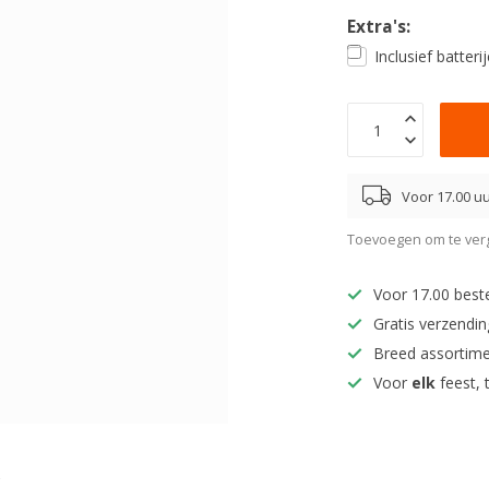
Extra's:
Inclusief batter
Voor 17.00 uu
Toevoegen om te verg
Voor 17.00 best
Gratis verzendi
Breed assortim
Voor
elk
feest, 