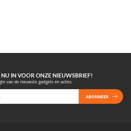
E NU IN VOOR ONZE NIEUWSBRIEF!
gte van de nieuwste gadgets en acties.
ABONNEER