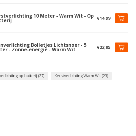
rstverlichting 10 Meter - Warm Wit - Op
€14,99
terij
nverlichting Bolletjes Lichtsnoer - 5
€22,95
ter - Zonne-energie - Warm Wit
verlichting op batterij
(27)
Kerstverlichting Warm Wit
(23)