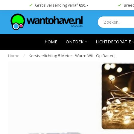
Gratis verzending vanaf
€50,-
Breed
HOME
ONTDEK
LICHTDECORATIE
Home
/
Kerstverlichting 5 Meter - Warm Wit - Op Batterij