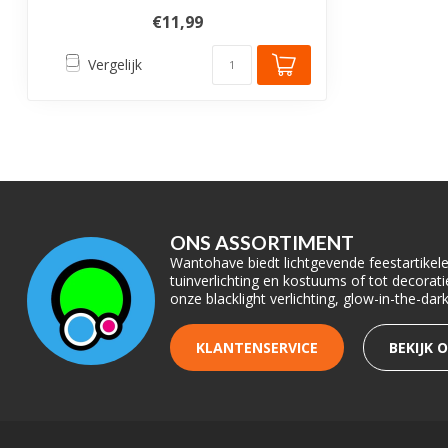
€11,99
Vergelijk
ONS ASSORTIMENT
Wantohave biedt lichtgevende feestartikelen
tuinverlichting en kostuums of tot decora
onze blacklight verlichting, glow-in-the-da
KLANTENSERVICE
BEKIJK 