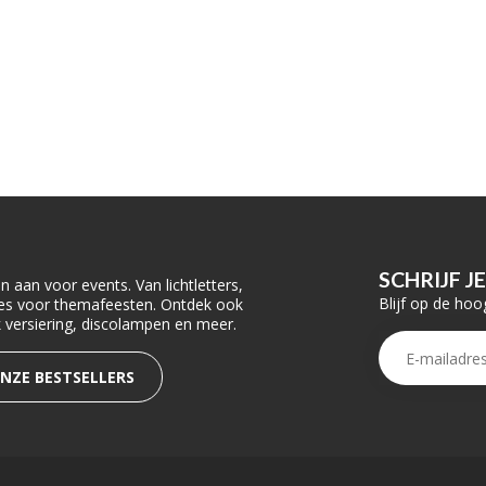
SCHRIJF J
 aan voor events. Van lichtletters,
Blijf op de hoo
ties voor themafeesten. Ontdek ook
rk versiering, discolampen en meer.
ONZE BESTSELLERS