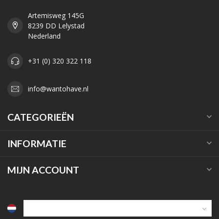
Artemisweg 145G
8239 DD Lelystad
Nederland
+31 (0) 320 322 118
info@wantohave.nl
CATEGORIEËN
INFORMATIE
MIJN ACCOUNT