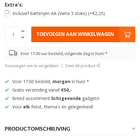
Extra's:
Inclusief batterijen AA (Varta 3 stuks) (+€2,25)
TOEVOEGEN AAN WINKELWAGEN
Voor 17.00 uur besteld, volgende dag in huis! *
Toevoegen om te vergelijken
Deel dit product
Voor 17.00 besteld,
morgen
in huis! *
Gratis verzending vanaf
€50,-
Breed assortiment
lichtgevende
gadgets!
Voor
elk
feest, thema's en gelegenheid!
PRODUCTOMSCHRIJVING