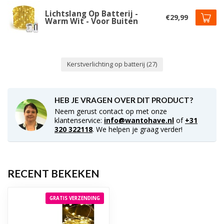
Lichtslang Op Batterij -
€29,99
Warm Wit - Voor Buiten
Kerstverlichting op batterij
(27)
HEB JE VRAGEN OVER DIT PRODUCT?
Neem gerust contact op met onze
klantenservice:
info@wantohave.nl
of
+31
320 322118
. We helpen je graag verder!
RECENT BEKEKEN
GRATIS VERZENDING