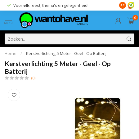
Voor
elk
feest, thema's en gelegenheid!
8.2
0
MENU
Home
/
Kerstverlichting 5 Meter - Geel - Op Batterij
Kerstverlichting 5 Meter - Geel - Op
Batterij
(0)